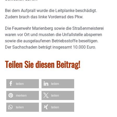
Bei dem Aufprall wurde die Leitplanke beschädigt.
Zudem brach das linke Vorderrad des Pkw.
Die Feuerwehr Marienberg sowie die Straßenmeisterei
waren vor Ort und mussten die Unfallstelle absperren
sowie die ausgelaufenen Betriebsstoffe beseitigen.
Der Sachschaden beträgt insgesamt 10.000 Euro.
Teilen Sie diesen Beitrag!
teilen
teilen
merken
teilen
teilen
teilen