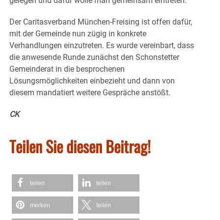
gelegen und dafür wolle man gemeinsam eintreten.
Der Caritasverband München-Freising ist offen dafür,
mit der Gemeinde nun zügig in konkrete
Verhandlungen einzutreten. Es wurde vereinbart, dass
die anwesende Runde zunächst den Schonstetter
Gemeinderat in die besprochenen
Lösungsmöglichkeiten einbezieht und dann von
diesem mandatiert weitere Gespräche anstößt.
CK
Teilen Sie diesen Beitrag!
teilen
teilen
merken
teilen