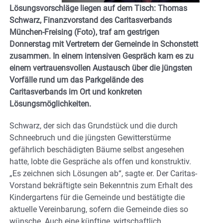
Lösungsvorschläge liegen auf dem Tisch: Thomas
Schwarz, Finanzvorstand des Caritasverbands
München-Freising (Foto), traf am gestrigen
Donnerstag mit Vertretern der Gemeinde in Schonstett
zusammen. In einem intensiven Gespräch kam es zu
einem vertrauensvollen Austausch über die jüngsten
Vorfälle rund um das Parkgelände des
Caritasverbands im Ort und konkreten
Lösungsmöglichkeiten.
Schwarz, der sich das Grundstück und die durch
Schneebruch und die jüngsten Gewitterstürme
gefährlich beschädigten Bäume selbst angesehen
hatte, lobte die Gespräche als offen und konstruktiv.
„Es zeichnen sich Lösungen ab“, sagte er. Der Caritas-
Vorstand bekräftigte sein Bekenntnis zum Erhalt des
Kindergartens für die Gemeinde und bestätigte die
aktuelle Vereinbarung, sofern die Gemeinde dies so
wünsche. Auch eine künftige, wirtschaftlich