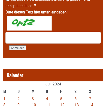
*
akzeptiere diese.
Bitte diesen Text hier unten eingeben:
Kalender
Juli 2024
M
D
M
D
F
S
S
1
2
3
4
5
6
7
8
9
10
11
12
13
14