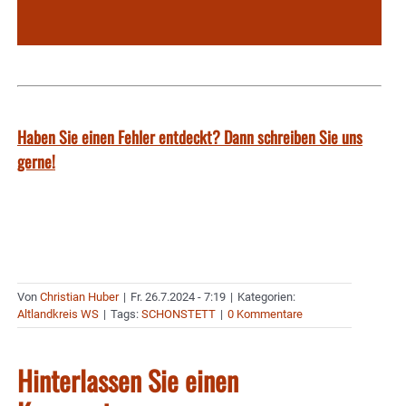
Haben Sie einen Fehler entdeckt? Dann schreiben Sie uns
gerne!
Von
Christian Huber
|
Fr. 26.7.2024 - 7:19
|
Kategorien:
Altlandkreis WS
|
Tags:
SCHONSTETT
|
0 Kommentare
Hinterlassen Sie einen