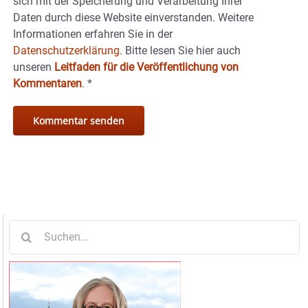
sich mit der Speicherung und Verarbeitung Ihrer
Daten durch diese Website einverstanden. Weitere
Informationen erfahren Sie in der
Datenschutzerklärung.
Bitte lesen Sie hier auch
unseren
Leitfaden für die Veröffentlichung von
Kommentaren
.
*
Suche
nach: