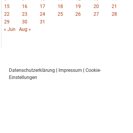
15
16
17
18
19
20
21
22
23
24
25
26
27
28
29
30
31
« Jun
Aug »
Datenschutzerklärung
|
Impressum
|
Cookie-
Einstellungen