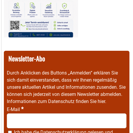
Newsletter-Abo
Durch Anklicken des Buttons „Anmelden“ erklären Sie
sich damit einverstanden, dass wir Ihnen regelmäßig
unsere aktuellen Artikel und Informationen zusenden. Sie
können sich jederzeit von diesem Newsletter abmelden.
Informationen zum Datenschutz finden Sie
hier
.
*
E-Mail
Ich habe die
Datenschutzerklärung
gelesen und