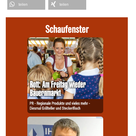
teilen
teilen
Schaufenster