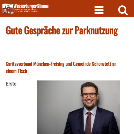
Skip
to
content
Gute Gespräche zur Parknutzung
Caritasverband München-Freising und Gemeinde Schonstett an
einem Tisch
Erste