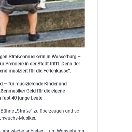
jungen Straßenmusikerin in Wasserburg –
r-Premiere in der Stadt trifft. Denn der
end musiziert für die Ferienkasse“.
 – für musizierende Kinder und
raßenmusiker Geld für die eigene
 fast 40 junge Leute …
er Bühne
„
Straße“ zu überzeugen und so
Nachwuchs-Musiker.
en Jahr wieder anbieten – um Wasserburgs