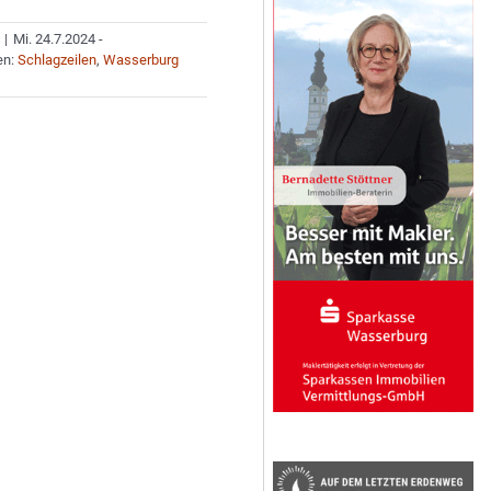
|
Mi. 24.7.2024 -
en:
Schlagzeilen
,
Wasserburg