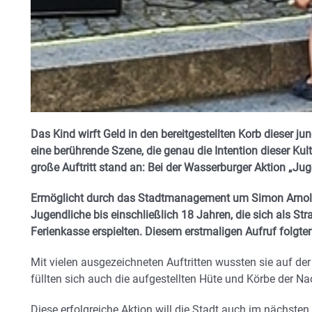
Das Kind wirft Geld in den bereitgestellten Korb dieser 
eine berührende Szene, die genau die Intention dieser Kultu
große Auftritt stand an: Bei der Wasserburger Aktion „Jug
Ermöglicht durch das Stadtmanagement um Simon Arnold
Jugendliche bis einschließlich 18 Jahren, die sich als St
Ferienkasse erspielten.
Diesem erstmaligen Aufruf folgten
Mit vielen ausgezeichneten Auftritten wussten sie auf d
füllten sich auch die aufgestellten Hüte und Körbe der 
Diese erfolgreiche Aktion will die Stadt auch im nächst