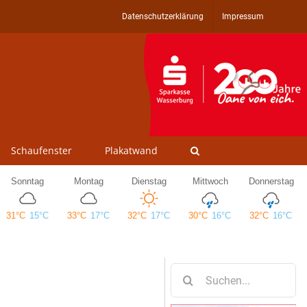
Datenschutzerklärung
Impressum
Schaufenster
Plakatwand
Suche
nach: