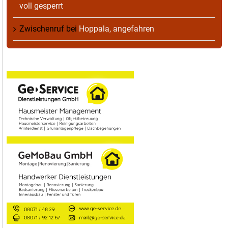
voll gesperrt
Zwischenruf
bei
Hoppala, angefahren