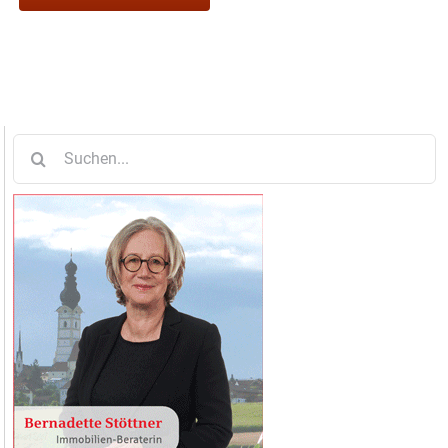
Suche
nach: