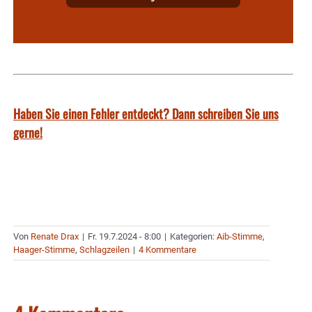
Haben Sie einen Fehler entdeckt? Dann schreiben Sie uns
gerne!
Von
Renate Drax
|
Fr. 19.7.2024 - 8:00
|
Kategorien:
Aib-Stimme
,
Haager-Stimme
,
Schlagzeilen
|
4 Kommentare