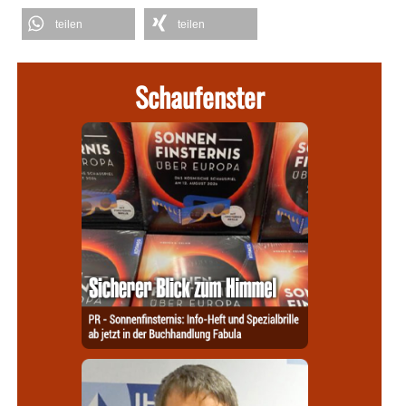
teilen
teilen
Schaufenster