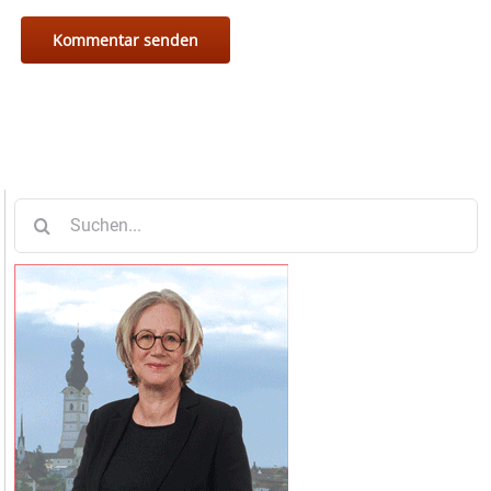
Suche
nach: