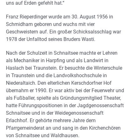
uns auf Erden gefehlt hat.“
Franz Rieperdinger wurde am 30. August 1956 in
Schmidham geboren und wuchs mit vier
Geschweistern auf. Ein großer Schicksalsschlag war
1978 der Unfalltod seines Bruders Wasti.
Nach der Schulzeit in Schnaitsee machte er Lehren
als Mechaniker in Harpfing und als Landwirt in
Haslach bei Traunstein. Er besuchte die Winterschule
in Traunstein und die Landvolkshochschule in
Niederaltaich. Den elterlichen Kerschdorfner Hof
übernahm er 1990. Er war aktiv bei der Feuerwehr und
als Fußballer, spielte als Gründungsmitglied Theater,
hatte Führungspositionen in der Jagdgenossenschaft
Schnaitsee und in der Weidegenossenschaft
Erlachhof. Er gehörte mehrere Jahre dem
Pfarrgemeinderat an und sang in den Kirchenchören
von Schnaitsee und Waldhausen.