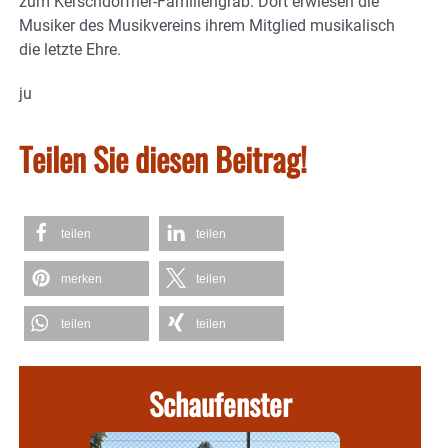
zum Kerschdorfner-Familiengrab. Dort erwiesen die
Musiker des Musikvereins ihrem Mitglied musikalisch
die letzte Ehre.
ju
Teilen Sie diesen Beitrag!
teilen
teilen
merken
teilen
teilen
teilen
Schaufenster