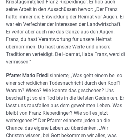
Kreistagsmitglied Franz Rieperdinger. Er hob auch
seine Arbeit in den Ausschüssen hervor: „Der Franz
hatte immer die Entwicklung der Heimat vor Augen. Er
war ein Verfechter der Interessen der Landwirtschaft.
Er verlor aber auch nie das Ganze aus den Augen.
Franz, du hast Verantwortung für unsere Heimat
übernommen. Du hast unsere Werte und unsere
Traditionen verteidigt. De Hoamat, liaba Franz, werd di
vermissen.“
Pfarrer Mario Friedl
sinnierte; „Was geht einem bei so
einer schrecklichen Todesnachricht durch den Kopf?
Warum? Wieso? Wie konnte das geschehen? Uns
beschäftigt so ein Tod bis in die tiefsten Gedanken. Er
lässt uns rausfallen aus dem gewohnten Leben. Was
bleibt von Franz Rieperdinger? Wie soll es jetzt
weitergehen?“ Der Pfarrer erinnerte jeden an die
Chance, das eigene Leben zu überdenken. „Wir
Christen wissen, bei Gott bekommen wir alles, was