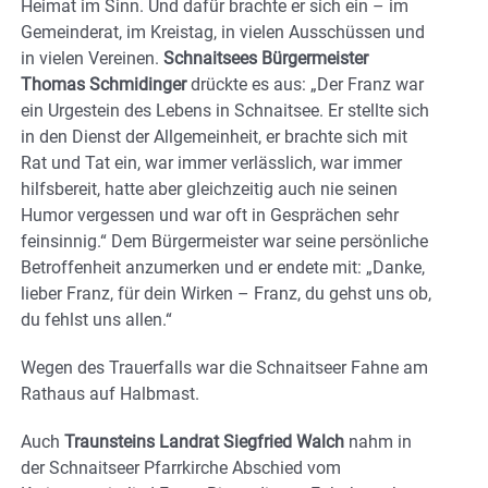
Heimat im Sinn. Und dafür brachte er sich ein – im
Gemeinderat, im Kreistag, in vielen Ausschüssen und
in vielen Vereinen.
Schnaitsees Bürgermeister
Thomas Schmidinger
drückte es aus: „Der Franz war
ein Urgestein des Lebens in Schnaitsee. Er stellte sich
in den Dienst der Allgemeinheit, er brachte sich mit
Rat und Tat ein, war immer verlässlich, war immer
hilfsbereit, hatte aber gleichzeitig auch nie seinen
Humor vergessen und war oft in Gesprächen sehr
feinsinnig.“ Dem Bürgermeister war seine persönliche
Betroffenheit anzumerken und er endete mit: „Danke,
lieber Franz, für dein Wirken – Franz, du gehst uns ob,
du fehlst uns allen.“
Wegen des Trauerfalls war die Schnaitseer Fahne am
Rathaus auf Halbmast.
Auch
Traunsteins Landrat Siegfried Walch
nahm in
der Schnaitseer Pfarrkirche Abschied vom