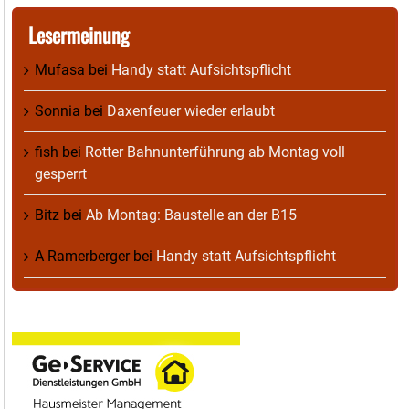
Lesermeinung
Mufasa
bei
Handy statt Aufsichtspflicht
Sonnia
bei
Daxenfeuer wieder erlaubt
fish
bei
Rotter Bahnunterführung ab Montag voll
gesperrt
Bitz
bei
Ab Montag: Baustelle an der B15
A Ramerberger
bei
Handy statt Aufsichtspflicht