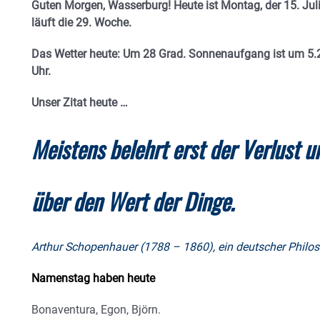
Guten Morgen, Wasserburg! Heute ist Montag, der 15. Juli
läuft die 29. Woche.
Das Wetter heute: Um 28 Grad.
Sonnenaufgang ist um 5.2
Uhr.
Unser Zitat heute …
Meistens belehrt erst der Verlust u
über den Wert der Dinge.
Arthur Schopenhauer (1788 – 1860), ein deutscher Philo
Namenstag haben heute
Bonaventura, Egon, Björn.