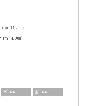
n am 14. Juli)
 am 14. Juli).
teilen
teilen