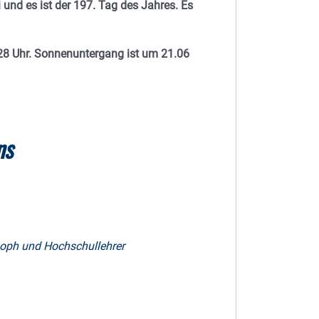
 und es ist der 197. Tag des Jahres. E
s
8 Uhr. Sonnenuntergang ist um 21.06
ns
soph und Hochschullehrer