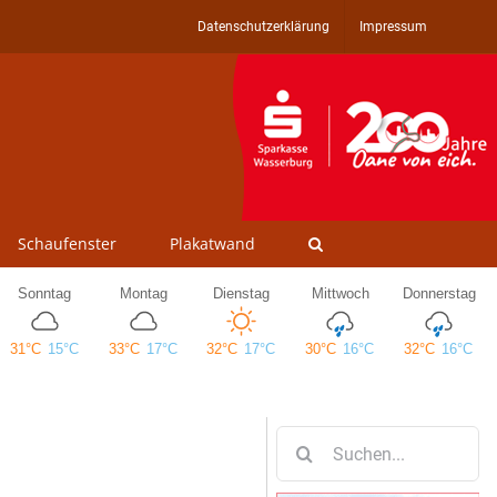
Datenschutzerklärung
Impressum
Schaufenster
Plakatwand
Suche
nach: