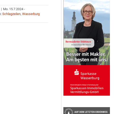
|
Mo. 15.7.2024 -
n:
Schlagzeilen
,
Wasserburg