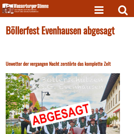
Skip
to
content
Böllerfest Evenhausen abgesagt
Unwetter der vergangen Nacht zerstörte das komplette Zelt