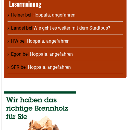
Lesermeinung
Heiner
bei
Hoppala, angefahren
Landei
bei
Wie geht es weiter mit dem Stadtbus?
HW
bei
Hoppala, angefahren
Egon
bei
Hoppala, angefahren
SFR
bei
Hoppala, angefahren