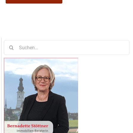
Suche
nach: