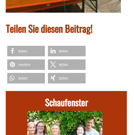
Teilen Sie diesen Beitrag!
teilen
teilen
merken
teilen
teilen
teilen
Schaufenster