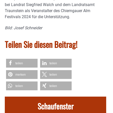
bei Landrat Siegfried Walch und dem Landratsamt
Traunstein als Veranstalter des Chiemgauer Alm
Festivals 2024 für die Unterstützung.
Bild: Josef Schneider
Teilen Sie diesen Beitrag!
teilen
teilen
merken
teilen
teilen
teilen
Schaufenster