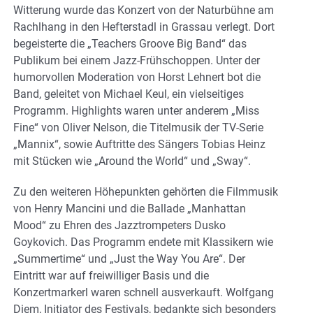
Witterung wurde das Konzert von der Naturbühne am
Rachlhang in den Hefterstadl in Grassau verlegt. Dort
begeisterte die „Teachers Groove Big Band“ das
Publikum bei einem Jazz-Frühschoppen. Unter der
humorvollen Moderation von Horst Lehnert bot die
Band, geleitet von Michael Keul, ein vielseitiges
Programm. Highlights waren unter anderem „Miss
Fine“ von Oliver Nelson, die Titelmusik der TV-Serie
„Mannix“, sowie Auftritte des Sängers Tobias Heinz
mit Stücken wie „Around the World“ und „Sway“.
Zu den weiteren Höhepunkten gehörten die Filmmusik
von Henry Mancini und die Ballade „Manhattan
Mood“ zu Ehren des Jazztrompeters Dusko
Goykovich. Das Programm endete mit Klassikern wie
„Summertime“ und „Just the Way You Are“. Der
Eintritt war auf freiwilliger Basis und die
Konzertmarkerl waren schnell ausverkauft. Wolfgang
Diem, Initiator des Festivals, bedankte sich besonders