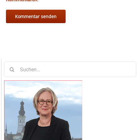
Suche
nach: