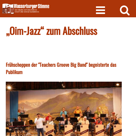
Skip
to
content
„Oim-Jazz“ zum Abschluss
Frühschoppen der "Teachers Groove Big Band" begeisterte das
Publikum