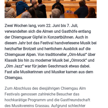
Zwei Wochen lang, vom 22. Juni bis 7. Juli,
verwandelten sich die Almen und Gasthöfe entlang
der Chiemgauer Gipfel in Konzertbühnen. Auch in
diesem Jahr bot das Festival handverlesene Musik bei
herzhafter Brotzeit und herrlichem Ausblick auf die
Chiemgauer Alpen. Von traditioneller „Oim-Musi“ über
Klassik bis hin zu moderner Musik bei „Oimrock“ und
„Oim Jazz“ war für jeden Geschmack etwas dabei.
Fast alle Musikerinnen und Musiker kamen aus dem
Chiemgau.
Zum Abschluss des diesjährigen Chiemgau Alm
Festivals genossen zahlreiche Besucher das
hochkarätige Programm und die Gastfreundschaft
des Musikvereins Grassau. Aufgrund schlechter