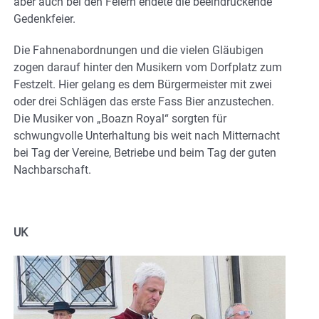
aber auch bei den Feiern endete die beeindruckende
Gedenkfeier.
Die Fahnenabordnungen und die vielen Gläubigen
zogen darauf hinter den Musikern vom Dorfplatz zum
Festzelt. Hier gelang es dem Bürgermeister mit zwei
oder drei Schlägen das erste Fass Bier anzustechen.
Die Musiker von „Boazn Royal“ sorgten für
schwungvolle Unterhaltung bis weit nach Mitternacht
bei Tag der Vereine, Betriebe und beim Tag der guten
Nachbarschaft.
UK