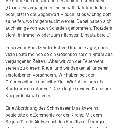
Verstorbenen am Anfang der Jubiläumsfeier steht.
„Ob in den vergangenen eineinhalb Jahrhunderten
oder jetzt in der Gegenwart – euch ist es wichtig dort
zu helfen, wo ihr gebraucht werdet. Dabei haben sich
auch einige von euch Schaden genommen. Trotzdem
steht ihr immer wieder zum nächsten Einsatz bereit.“
Feuerwehr-Vorsitzender Robert Urbauer sagte, dass
viele Leute meinen so ein Gedenken sei ein Ritual aus
vergangenen Zeiten. „Aber wir von der Feuerwehr
stehen zu diesem Ritual und wir danken all unseren
verstorbenen Vorgängern. Wir haben seit der
Gründerzeit alle dasselbe Ziel. Wir fühlen uns als
Brüder unserer Ahnen.“ Dazu legte er einen Kranz am
Kriegerdenkmal nieder.
Eine Abordnung des Schnaitseer Musikvereins
begleitete die Zeremonie vor der Kirche. Mit dem
Segen für alle Aktiven bei den Einsätzen, Übungen,