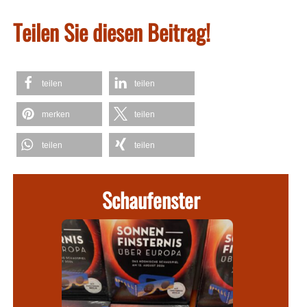
Teilen Sie diesen Beitrag!
teilen
teilen
merken
teilen
teilen
teilen
Schaufenster