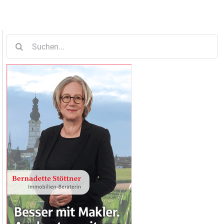
Suche
nach: