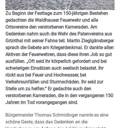
Zu Beginn der Festtage zum 150-jährigen Bestehen
gedachten die Waldhauser Feuerwehr und alle
Ortsvereine den verstorbenen Kameraden. Am
Gedenken nahm auch die Wehr des Patenvereins aus
Grünthal mit seiner Fahne teil. Martin Zieglgänsberger
sprach die Gebete am Kriegerdenkmal. Er dankte allen
Aktiven der Feuerwehren, dass diese ihren Job so gut
ausfüllen. „Oft seid ihr körperlich gefordert und bei
schwierigen Einsätzen auch seelisch belastet. Ihr
rückt aus bei Feuer und Hochwasser, bei
Verkehrsunfällen und Sturmschäden. Ihr seid zur
Stelle um zu helfen.“ Er gedachte auch den
verstorbenen Kameraden, die in den vergangenen 150
Jahren im Tod vorangegangen sind.
Bürgermeister Thomas Schmidinger nannte es eine
schöne Geste, dass das Gedenken an die