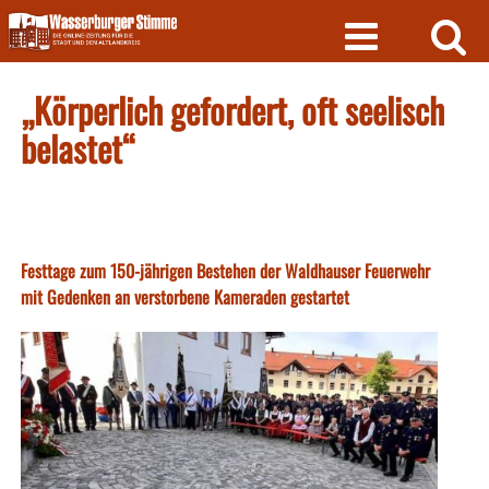
Skip
to
content
„Körperlich gefordert, oft seelisch
belastet“
Festtage zum 150-jährigen Bestehen der Waldhauser Feuerwehr
mit Gedenken an verstorbene Kameraden gestartet