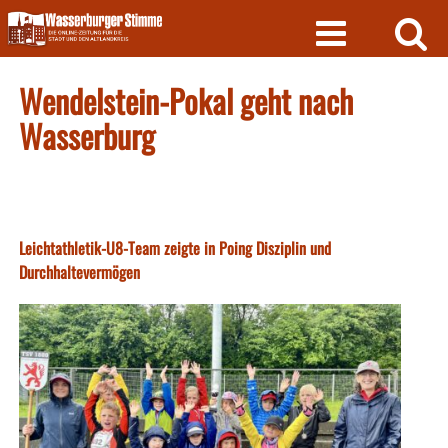
Skip
to
content
Wendelstein-Pokal geht nach
Wasserburg
Leichtathletik-U8-Team zeigte in Poing Disziplin und
Durchhaltevermögen