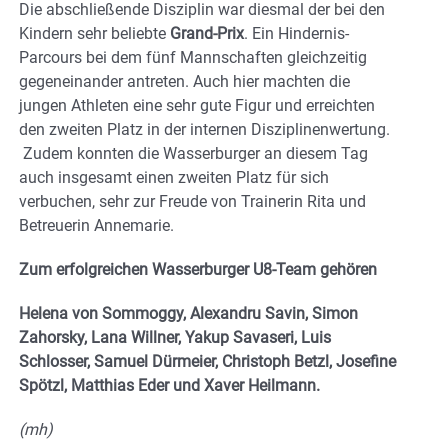
Die abschließende Disziplin war diesmal der bei den
Kindern sehr beliebte
Grand-Prix
. Ein Hindernis-
Parcours bei dem fünf Mannschaften gleichzeitig
gegeneinander antreten. Auch hier machten die
jungen Athleten eine sehr gute Figur und erreichten
den zweiten Platz in der internen Disziplinenwertung.
Zudem konnten die Wasserburger an diesem Tag
auch insgesamt einen zweiten Platz für sich
verbuchen, sehr zur Freude von Trainerin Rita und
Betreuerin Annemarie.
Zum erfolgreichen Wasserburger U8-Team gehören
Helena von Sommoggy, Alexandru Savin, Simon
Zahorsky, Lana Willner, Yakup Savaseri, Luis
Schlosser, Samuel Dürmeier, Christoph Betzl, Josefine
Spötzl, Matthias Eder und Xaver Heilmann.
(mh)