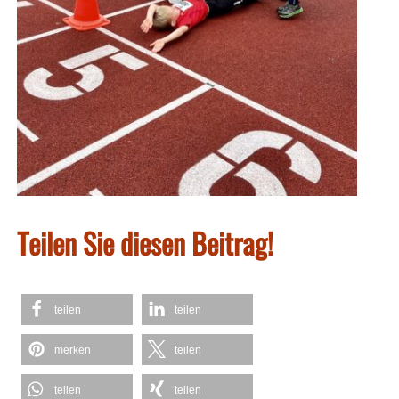
Teilen Sie diesen Beitrag!
teilen
teilen
merken
teilen
teilen
teilen