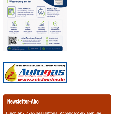
Newsletter-Abo
Durch Anklicken des Buttons „Anmelden“ erklären Sie