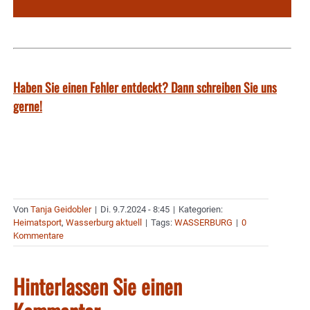
Haben Sie einen Fehler entdeckt? Dann schreiben Sie uns
gerne!
Von
Tanja Geidobler
|
Di. 9.7.2024 - 8:45
|
Kategorien:
Heimatsport
,
Wasserburg aktuell
|
Tags:
WASSERBURG
|
0
Kommentare
Hinterlassen Sie einen