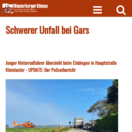
Skip
to
content
Schwerer Unfall bei Gars
Junger Motorradfahrer übersieht beim Einbiegen in Hauptstraße
Kleinlaster - UPDATE: Der Polizeibericht