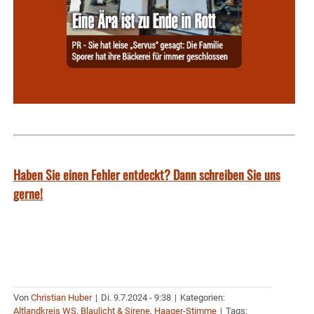
Haben Sie einen Fehler entdeckt? Dann schreiben Sie uns
gerne!
Von
Christian Huber
|
Di. 9.7.2024 - 9:38
|
Kategorien:
Altlandkreis WS
,
Blaulicht & Sirene
,
Haager-Stimme
|
Tags: