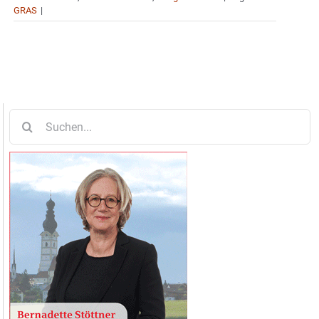
GRAS
|
Suche
nach: