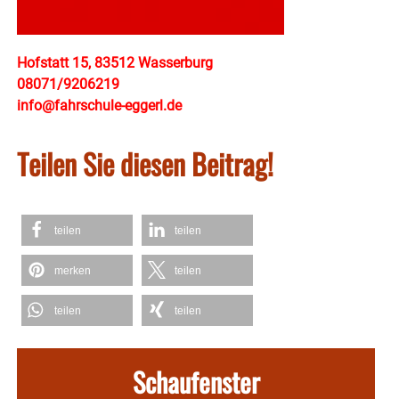
Hofstatt 15, 83512 Wasserburg
08071/9206219
info@fahrschule-eggerl.de
Teilen Sie diesen Beitrag!
teilen
teilen
merken
teilen
teilen
teilen
Schaufenster