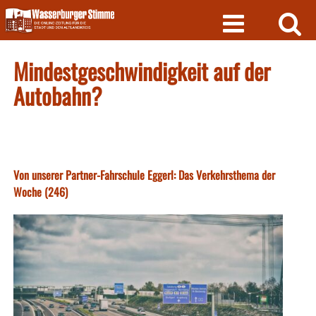
Skip
to
content
Mindestgeschwindigkeit auf der
Autobahn?
Von unserer Partner-Fahrschule Eggerl: Das Verkehrsthema der
Woche (246)