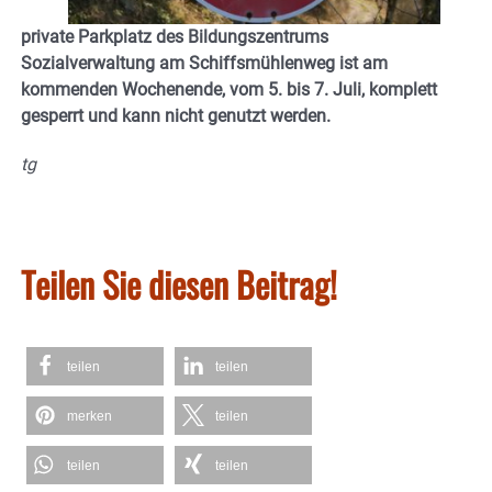
private Parkplatz des Bildungszentrums
Sozialverwaltung am Schiffsmühlenweg ist am
kommenden Wochenende, vom 5. bis 7. Juli, komplett
gesperrt und kann nicht genutzt werden.
tg
Teilen Sie diesen Beitrag!
teilen
teilen
merken
teilen
teilen
teilen