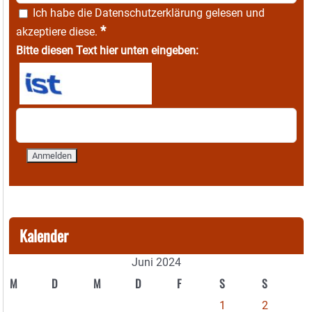
Ich habe die
Datenschutzerklärung
gelesen und
*
akzeptiere diese.
Bitte diesen Text hier unten eingeben:
Kalender
Juni 2024
M
D
M
D
F
S
S
1
2