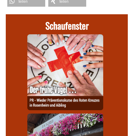
teilen
teilen
Schaufenster