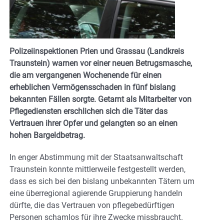
Polizeiinspektionen Prien und Grassau (Landkreis
Traunstein) warnen vor einer neuen Betrugsmasche,
die am vergangenen Wochenende für einen
erheblichen Vermögensschaden in fünf bislang
bekannten Fällen sorgte. Getarnt als Mitarbeiter von
Pflegediensten erschlichen sich die Täter das
Vertrauen ihrer Opfer und gelangten so an einen
hohen Bargeldbetrag.
In enger Abstimmung mit der Staatsanwaltschaft
Traunstein konnte mittlerweile festgestellt werden,
dass es sich bei den bislang unbekannten Tätern um
eine überregional agierende Gruppierung handeln
dürfte, die das Vertrauen von pflegebedürftigen
Personen schamlos für ihre Zwecke missbraucht.