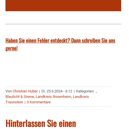
Haben Sie einen Fehler entdeckt? Dann schreiben Sie uns
gerne!
Von
Christian Huber
|
Di. 25.6.2024 - 6:12
|
Kategorien:
.
,
Blaulicht & Sirene
,
Landkreis Rosenheim
,
Landkreis
Traunstein
|
0 Kommentare
Hinterlassen Sie einen