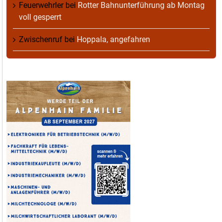
Feuerwehrler
bei
Rotter Bahnunterführung ab Montag
voll gesperrt
Zwischenruf
bei
Hoppala, angefahren