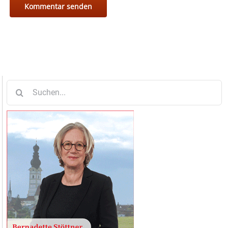
Suche
nach: