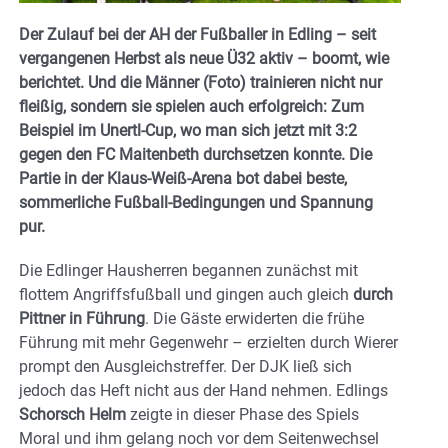
Der Zulauf bei der AH der Fußballer in Edling – seit
vergangenen Herbst als neue Ü32 aktiv – boomt, wie
berichtet. Und die Männer (Foto) trainieren nicht nur
fleißig, sondern sie spielen auch erfolgreich: Zum
Beispiel im Unertl-Cup, wo man sich jetzt mit 3:2
gegen den FC Maitenbeth durchsetzen konnte. Die
Partie in der Klaus-Weiß-Arena bot dabei beste,
sommerliche Fußball-Bedingungen und Spannung
pur.
Die Edlinger Hausherren begannen zunächst mit
flottem Angriffsfußball und gingen auch gleich
durch
Pittner in Führung
. Die Gäste erwiderten die frühe
Führung mit mehr Gegenwehr – erzielten durch Wierer
prompt den Ausgleichstreffer. Der DJK ließ sich
jedoch das Heft nicht aus der Hand nehmen. Edlings
Schorsch Helm
zeigte in dieser Phase des Spiels
Moral und ihm gelang noch vor dem Seitenwechsel