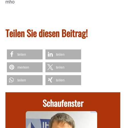
mho
Teilen Sie diesen Beitrag!
teilen
teilen
merken
teilen
teilen
teilen
Schaufenster