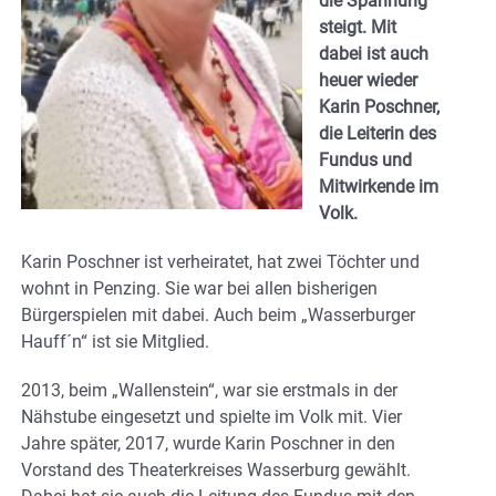
die Spannung
steigt. Mit
dabei ist auch
heuer wieder
Karin Poschner,
die Leiterin des
Fundus und
Mitwirkende im
Volk.
Karin Poschner ist verheiratet, hat zwei Töchter und
wohnt in Penzing. Sie war bei allen bisherigen
Bürgerspielen mit dabei. Auch beim „Wasserburger
Hauff´n“ ist sie Mitglied.
2013, beim „Wallenstein“, war sie erstmals in der
Nähstube eingesetzt und spielte im Volk mit. Vier
Jahre später, 2017, wurde Karin Poschner in den
Vorstand des Theaterkreises Wasserburg gewählt.