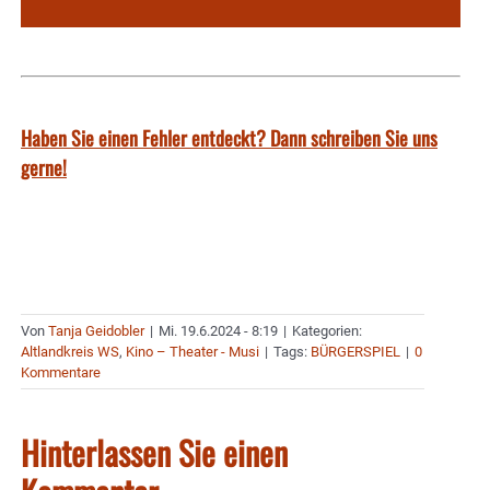
Haben Sie einen Fehler entdeckt? Dann schreiben Sie uns
gerne!
Von
Tanja Geidobler
|
Mi. 19.6.2024 - 8:19
|
Kategorien:
Altlandkreis WS
,
Kino – Theater - Musi
|
Tags:
BÜRGERSPIEL
|
0
Kommentare
Hinterlassen Sie einen