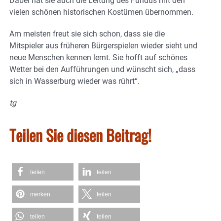
Dabei hat sie auch die Leitung des Fundus mit den
vielen schönen historischen Kostümen übernommen.
Am meisten freut sie sich schon, dass sie die
Mitspieler aus früheren Bürgerspielen wieder sieht und
neue Menschen kennen lernt. Sie hofft auf schönes
Wetter bei den Aufführungen und wünscht sich, „dass
sich in Wasserburg wieder was rührt“.
tg
Teilen Sie diesen Beitrag!
teilen
teilen
merken
teilen
teilen
teilen