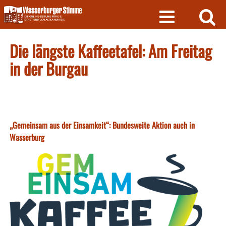
Skip
to
content
Die längste Kaffeetafel: Am Freitag
in der Burgau
„Gemeinsam aus der Einsamkeit“: Bundesweite Aktion auch in
Wasserburg