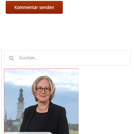
Suche
nach: