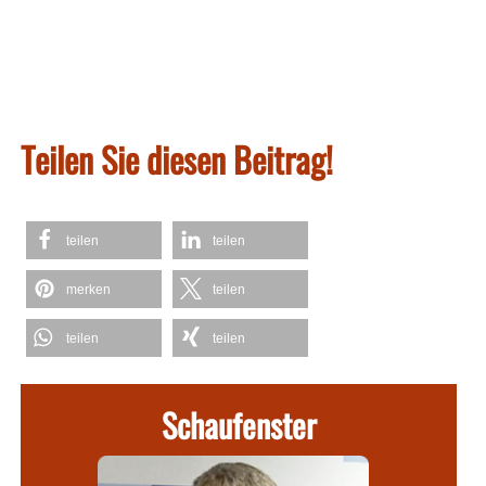
Teilen Sie diesen Beitrag!
teilen
teilen
merken
teilen
teilen
teilen
Schaufenster