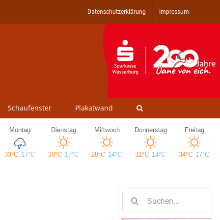
Datenschutzerklärung
Impressum
Schaufenster
Plakatwand
Suche
nach: