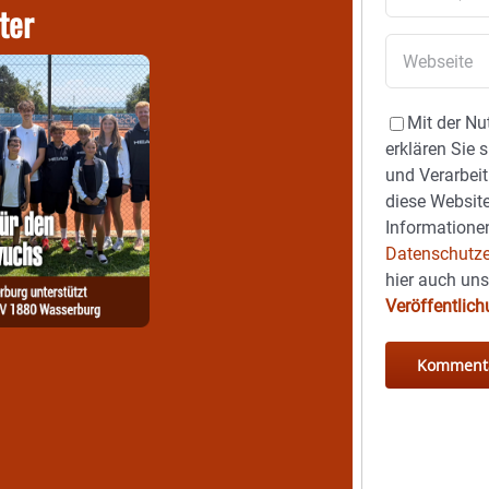
ter
Mit der Nu
erklären Sie 
und Verarbeit
diese Website
Informationen
Datenschutze
hier auch un
Veröffentlic