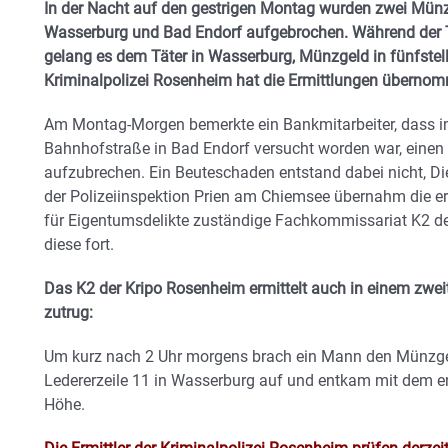
In der Nacht auf den gestrigen Montag wurden zwei Münz
Wasserburg und Bad Endorf aufgebrochen. Während der Tä
gelang es dem Täter in Wasserburg, Münzgeld in fünfstel
Kriminalpolizei Rosenheim hat die Ermittlungen übernom
Am Montag-Morgen bemerkte ein Bankmitarbeiter, dass im 
Bahnhofstraße in Bad Endorf versucht worden war, eine
aufzubrechen. Ein Beuteschaden entstand dabei nicht, D
der Polizeiinspektion Prien am Chiemsee übernahm die er
für Eigentumsdelikte zuständige Fachkommissariat K2 de
diese fort.
Das K2 der Kripo Rosenheim ermittelt auch in einem zweite
zutrug:
Um kurz nach 2 Uhr morgens brach ein Mann den Münzgeld
Ledererzeile 11 in Wasserburg auf und entkam mit dem e
Höhe.