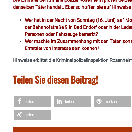
Die Ermittler der Kriminalpolizei Rosenheim prüfen derzeit
denselben Täter handelt. Ebenso hoffen sie auf Hinweise
Wer hat in der Nacht von Sonntag (16. Juni) auf Mon
der Bahnhofstraße 9 in Bad Endorf oder in der Lede
Personen oder Fahrzeuge bemerkt?
Wer machte im Zusammenhang mit den Taten sonst
Ermittler von Interesse sein können?
Hinweise erbittet die Kriminalpolizeiinspektion Rosenhei
Teilen Sie diesen Beitrag!
teilen
teilen
merken
teilen