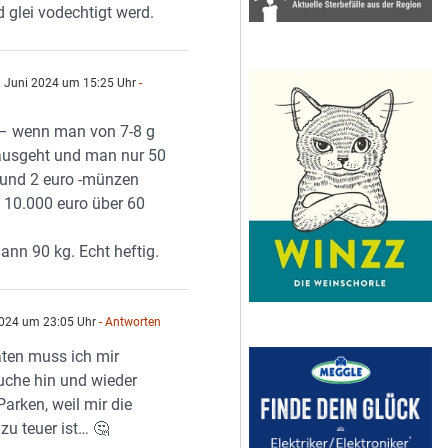
 glei vodechtigt werd.
 Juni 2024 um 15:25 Uhr
-
 – wenn man von 7-8 g
ausgeht und man nur 50
o und 2 euro -münzen
 10.000 euro über 60
ann 90 kg. Echt heftig.
2024 um 23:05 Uhr
- Antworten
ten muss ich mir
uche hin und wieder
arken, weil mir die
zu teuer ist… 🤔