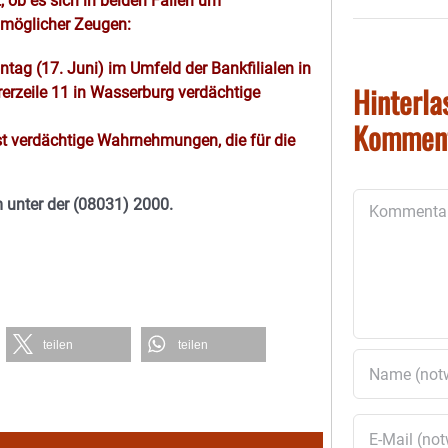
, ob es sich in beiden Fällen um
 möglicher Zeugen:
tag (17. Juni) im Umfeld der Bankfilialen in
Hinterla
rerzeile 11 in Wasserburg verdächtige
Kommen
 verdächtige Wahrnehmungen, die für die
Kommentar
m unter der (08031) 2000.
teilen
teilen