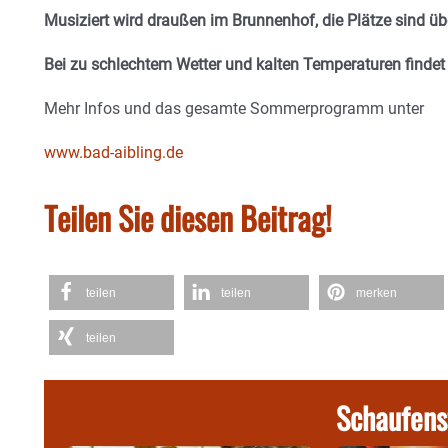
Musiziert wird draußen im Brunnenhof, die Plätze sind üb
Bei zu schlechtem Wetter und kalten Temperaturen findet 
Mehr Infos und das gesamte Sommerprogramm unter
www.bad-aibling.de
Teilen Sie diesen Beitrag!
teilen
teilen
merken
teilen
Schaufens