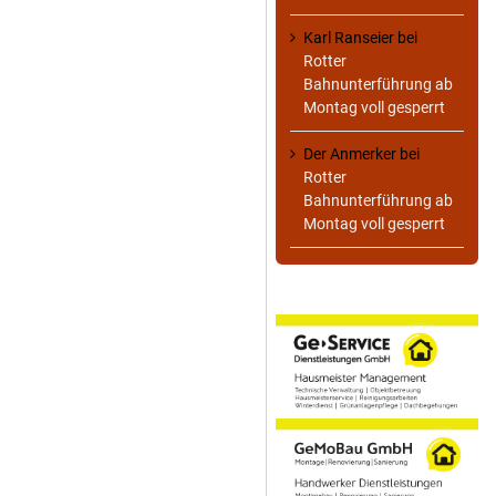
Karl Ranseier
bei
Rotter
Bahnunterführung ab
Montag voll gesperrt
Der Anmerker
bei
Rotter
Bahnunterführung ab
Montag voll gesperrt