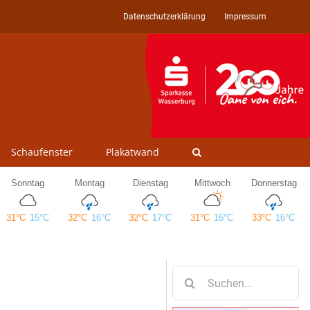
Datenschutzerklärung
Impressum
Schaufenster
Plakatwand
Suche
nach: