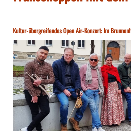
Kultur-übergreifendes Open Air-Konzert: Im Brunnenh