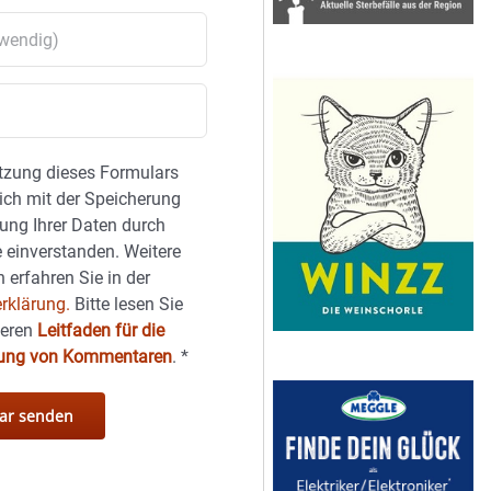
tzung dieses Formulars
sich mit der Speicherung
ung Ihrer Daten durch
 einverstanden. Weitere
 erfahren Sie in der
rklärung.
Bitte lesen Sie
seren
Leitfaden für die
hung von Kommentaren
.
*