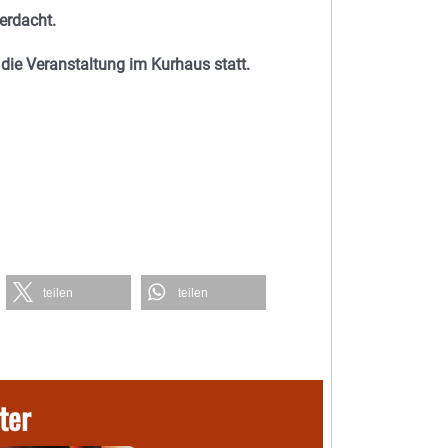
erdacht.
die Veranstaltung im Kurhaus statt.
teilen
teilen
ter