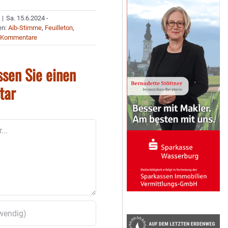
|
Sa. 15.6.2024 -
en:
Aib-Stimme
,
Feuilleton
,
 Kommentare
ssen Sie einen
tar