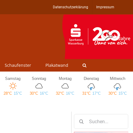
Datenschutzerklärung
Impressum
Schaufenster
Plakatwand
Suche
nach: