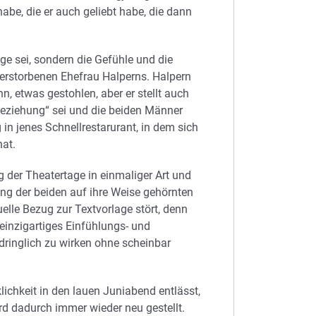
habe, die er auch geliebt habe, die dann
nge sei, sondern die Gefühle und die
 verstorbenen Ehefrau Halperns. Halpern
n, etwas gestohlen, aber er stellt auch
e Beziehung“ sei und die beiden Männer
n jenes Schnellrestarurant, in dem sich
hat.
 der Theatertage in einmaliger Art und
lung der beiden auf ihre Weise gehörnten
uelle Bezug zur Textvorlage stört, denn
 einzigartiges Einfühlungs- und
dringlich zu wirken ohne scheinbar
ichkeit in den lauen Juniabend entlässt,
ird dadurch immer wieder neu gestellt.