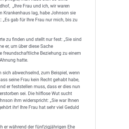
dhof, „Ihre Frau und ich, wir waren
t im Krankenhaus lag, habe Johnson sie
 „Es gab für Ihre Frau nur mich, bis zu
zu finden und stellt nur fest: „Sie sind
he er, um über diese Sache
e freundschaftliche Beziehung zu einem
 Ahnung hatte.
n sich abwechselnd, zum Beispiel, wenn
ass seine Frau kein Recht gehabt habe,
d er feststellen muss, dass er dies nun
storben sei. Die hilflose Wut sucht
hnson ihm widerspricht: „Sie war Ihnen
hört ihr! Ihre Frau hat sehr viel Geduld
h er während der fünfzigjährigen Ehe