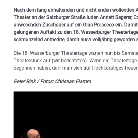
Nach dem lang anhaltenden und nicht enden wollenden A
Theater an der Salzburger Straße luden Annett Segerer, 
anwesenden Zuschauer auf ein Glas Prosecco ein. Damit
gelungenen Auftakt zu den 18. Wasserburger Theatertage
schmunzelnd anmerkte, damit auch volljährig geworden s
Die 18. Wasserburger Theatertage warten nun bis Samstag
Theaterstück auf (wir berichteten). Wenn die Theatertage
begonnen haben, darf man sich auf Hochkarätiges freuen
Peter Rink / Fotos: Christian Flamm