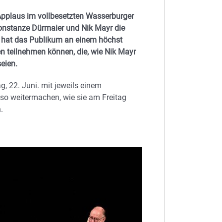
pplaus im vollbesetzten Wasserburger
Constanze Dürmaier und Nik Mayr die
 hat das Publikum an einem höchst
n teilnehmen können, die, wie Nik Mayr
eien.
, 22. Juni. mit jeweils einem
 so weitermachen, wie sie am Freitag
.