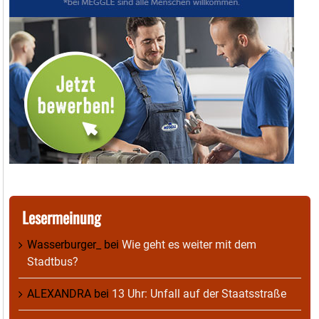
Lesermeinung
Wasserburger_
bei
Wie geht es weiter mit dem
Stadtbus?
ALEXANDRA
bei
13 Uhr: Unfall auf der Staatsstraße