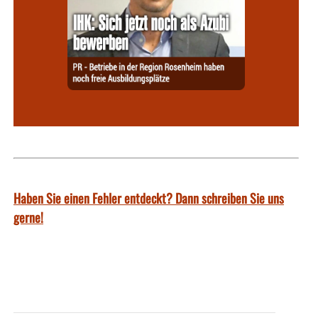
Haben Sie einen Fehler entdeckt? Dann schreiben Sie uns
gerne!