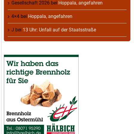
Gesellschaft 2026
bei
Hoppala, angefahren
4×4
bei
Hoppala, angefahren
J
bei
13 Uhr: Unfall auf der Staatsstraße