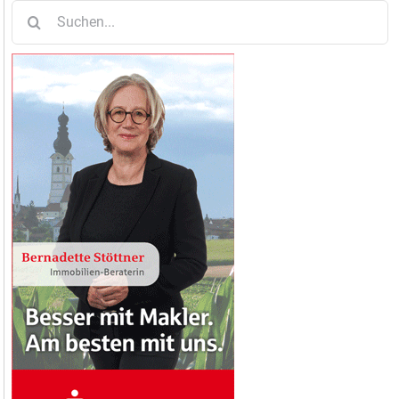
Suche
nach: