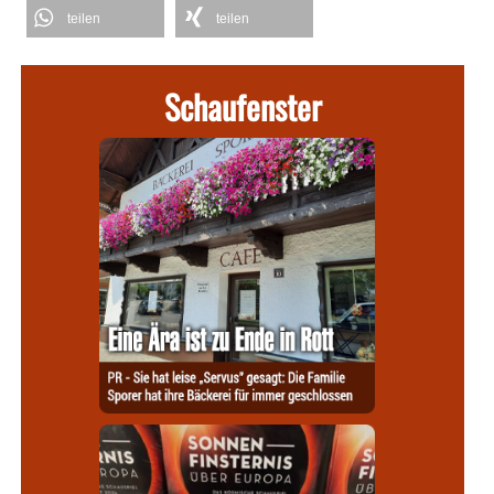
teilen
teilen
Schaufenster