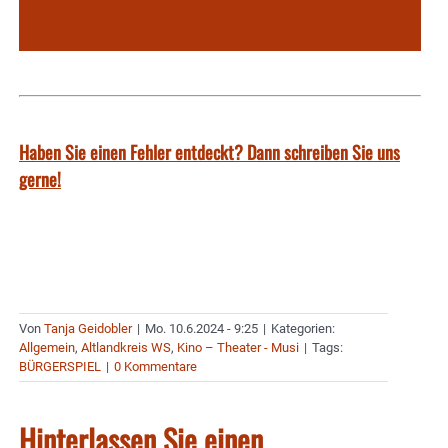
Haben Sie einen Fehler entdeckt? Dann schreiben Sie uns
gerne!
Von
Tanja Geidobler
|
Mo. 10.6.2024 - 9:25
|
Kategorien:
Allgemein
,
Altlandkreis WS
,
Kino – Theater - Musi
|
Tags:
BÜRGERSPIEL
|
0 Kommentare
Hinterlassen Sie einen