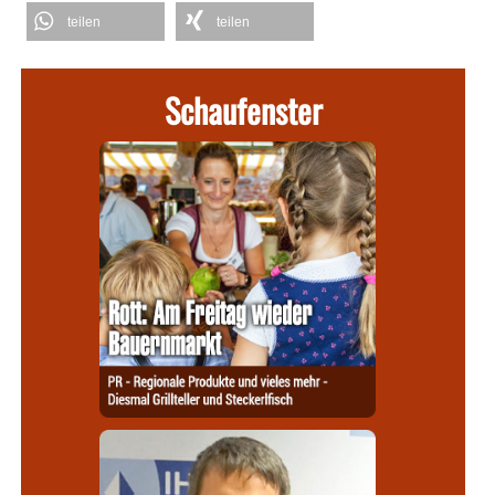
teilen
teilen
Schaufenster