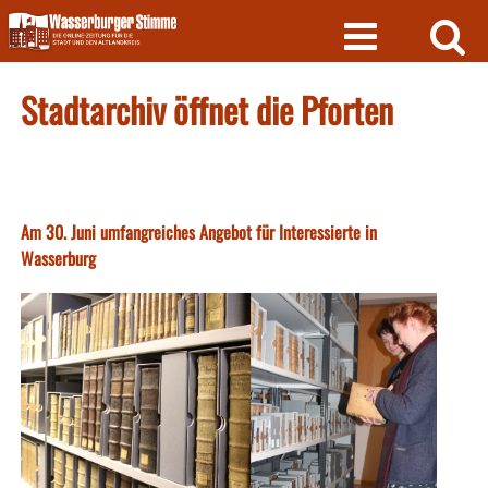
Skip
to
content
Stadtarchiv öffnet die Pforten
Am 30. Juni umfangreiches Angebot für Interessierte in
Wasserburg