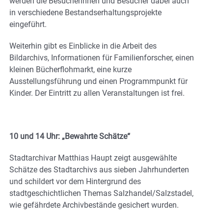
werden die Besucherinnen und Besucher dabei auch
in verschiedene Bestandserhaltungsprojekte
eingeführt.
Weiterhin gibt es Einblicke in die Arbeit des
Bildarchivs, Informationen für Familienforscher, einen
kleinen Bücherflohmarkt, eine kurze
Ausstellungsführung und einen Programmpunkt für
Kinder. Der Eintritt zu allen Veranstaltungen ist frei.
10 und 14 Uhr: „Bewahrte Schätze“
Stadtarchivar Matthias Haupt zeigt ausgewählte
Schätze des Stadtarchivs aus sieben Jahrhunderten
und schildert vor dem Hintergrund des
stadtgeschichtlichen Themas Salzhandel/Salzstadel,
wie gefährdete Archivbestände gesichert wurden.