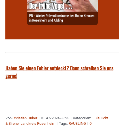
Haben Sie einen Fehler entdeckt? Dann schreiben Sie uns
gerne!
Von
Christian Huber
|
Di. 4.6.2024 - 8:25
|
Kategorien:
.
,
Blaulicht
& Sirene
,
Landkreis Rosenheim
|
Tags:
RAUBLING
|
0