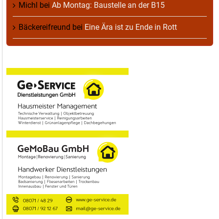
Michl
bei
Ab Montag: Baustelle an der B15
Bäckereifreund
bei
Eine Ära ist zu Ende in Rott