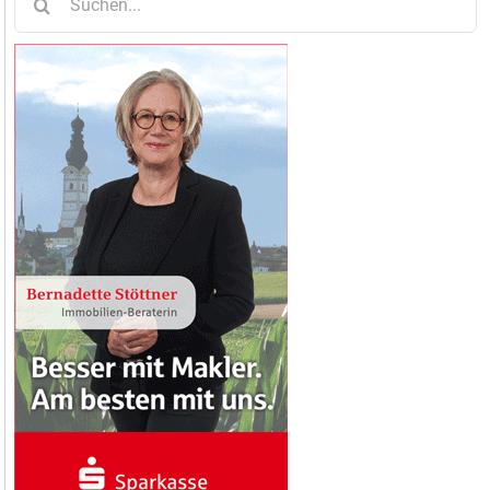
nach: