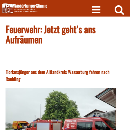
Skip
to
content
Feuerwehr: Jetzt geht’s ans
Aufräumen
Floriansjünger aus dem Altlandkreis Wasserburg fahren nach
Raubling