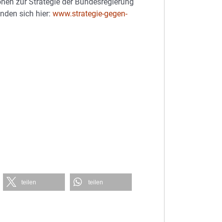
nen zur Strategie der Bundesregierung
nden sich hier:
www.strategie-gegen-
teilen
teilen