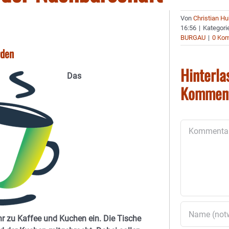
Von
Christian H
16:56
|
Kategori
BURGAU
|
0 Ko
rden
Hinterla
Das
Kommen
Kommentar
hr zu Kaffee und Kuchen ein. Die Tische