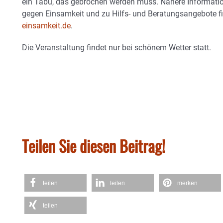
ein Tabu, das gebrochen werden muss. Nähere Informatio
gegen Einsamkeit und zu Hilfs- und Beratungsangebote fi
einsamkeit.de
.
Die Veranstaltung findet nur bei schönem Wetter statt.
Teilen Sie diesen Beitrag!
teilen
teilen
merken
teilen