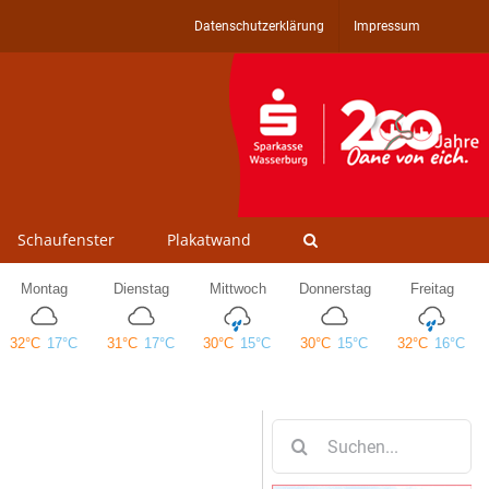
Datenschutzerklärung
Impressum
Schaufenster
Plakatwand
Suche
nach: