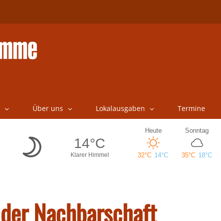
Über uns
Lokalausgaben
Termine
l der Nachbarschaft