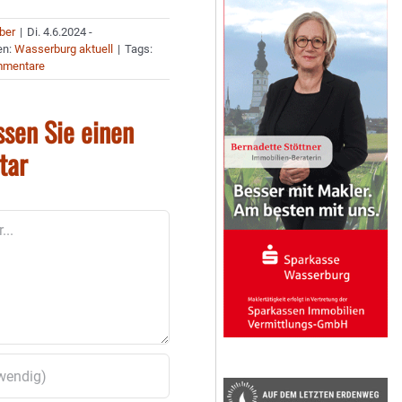
uber
|
Di. 4.6.2024 -
en:
Wasserburg aktuell
|
Tags:
mmentare
ssen Sie einen
tar