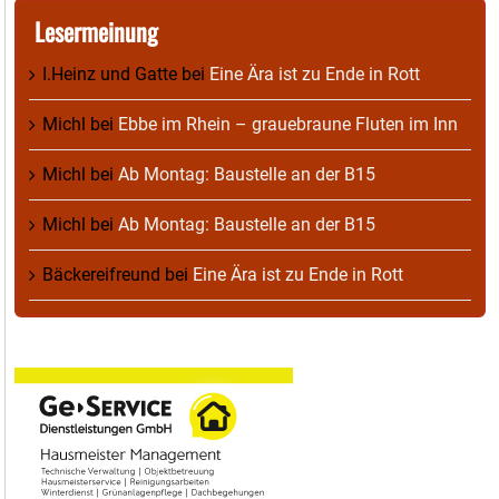
Lesermeinung
I.Heinz und Gatte
bei
Eine Ära ist zu Ende in Rott
Michl
bei
Ebbe im Rhein – grauebraune Fluten im Inn
Michl
bei
Ab Montag: Baustelle an der B15
Michl
bei
Ab Montag: Baustelle an der B15
Bäckereifreund
bei
Eine Ära ist zu Ende in Rott