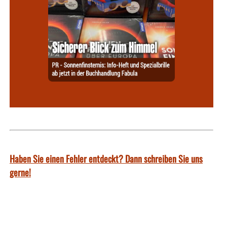
Haben Sie einen Fehler entdeckt? Dann schreiben Sie uns
gerne!