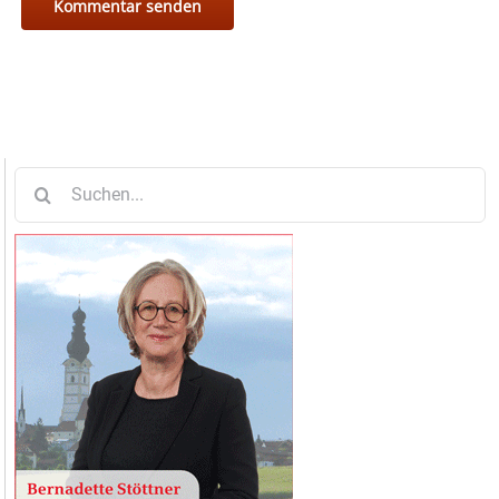
Suche
nach: