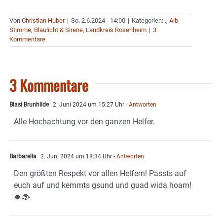
Von
Christian Huber
|
So. 2.6.2024 - 14:00
|
Kategorien:
.
,
Aib-
Stimme
,
Blaulicht & Sirene
,
Landkreis Rosenheim
|
3
Kommentare
3 Kommentare
Blasi Brunhilde
2. Juni 2024 um 15:27 Uhr
- Antworten
Alle Hochachtung vor den ganzen Helfer.
Barbarella
2. Juni 2024 um 18:34 Uhr
- Antworten
Den größten Respekt vor allen Helfern! Passts auf
euch auf und kemmts gsund und guad wida hoam!
🍀🐞