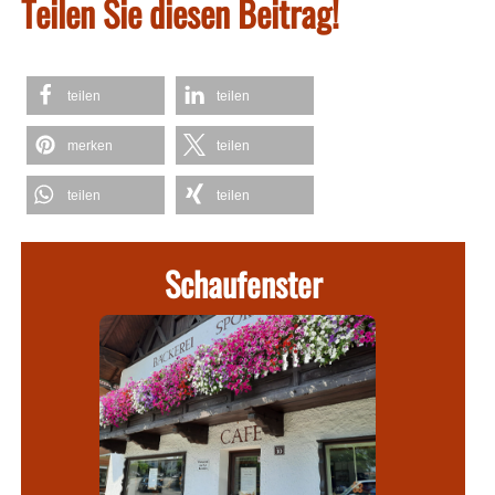
Teilen Sie diesen Beitrag!
teilen
teilen
merken
teilen
teilen
teilen
Schaufenster