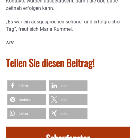
Kontakte wurden ausgetauscht, damit die Übergabe
zeitnah erfolgen kann.
„Es war ein ausgesprochen schöner und erfolgreicher
Tag“, freut sich Maria Rummel.
MR
Teilen Sie diesen Beitrag!
teilen
teilen
merken
teilen
teilen
teilen