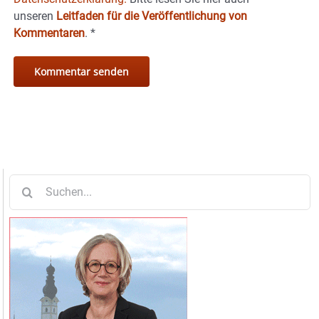
unseren
Leitfaden für die Veröffentlichung von
Kommentaren
.
*
Suche
nach: