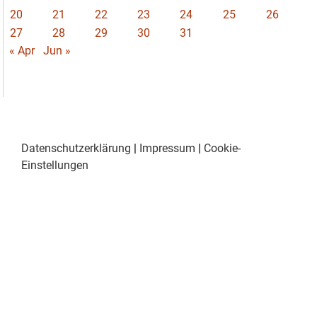
20
21
22
23
24
25
26
27
28
29
30
31
« Apr
Jun »
Datenschutzerklärung
|
Impressum
|
Cookie-
Einstellungen