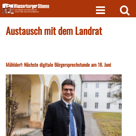
Skip
to
content
Austausch mit dem Landrat
Mühldorf: Nächste digitale Bürgersprechstunde am 18. Juni