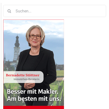
Suche
nach: