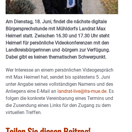
Am Dienstag, 18. Juni, findet die nächste digitale
Bürgersprechstunde mit Mühldorfs Landrat Max
Heimerl statt. Zwischen 16.30 und 17.30 Uhr steht
Heimerl für persönliche Videokonferenzen mit den
Landkreisbürgerinnen und -bürgern zur Verfügung.
Dabei gibt es keinen thematischen Schwerpunkt.
Wer Interesse an einem persönlichen Videogespräch
mit Max Heimerl hat, sendet bis spätestens 5. Juni
unter Angabe seines vollständigen Namens und des
Anliegens eine E-Mail an
landrat-live@lra-mue.de
. Es
folgen die konkrete Vereinbarung eines Termins und
die Zusendung eines Links für den Zugang zu dem
virtuellen Treffen.
Teilen Sie diesen Beitrag!