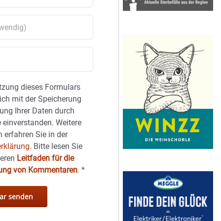
tzung dieses Formulars
sich mit der Speicherung
ung Ihrer Daten durch
 einverstanden. Weitere
 erfahren Sie in der
rklärung.
Bitte lesen Sie
seren
Leitfaden für die
hung von Kommentaren
.
*