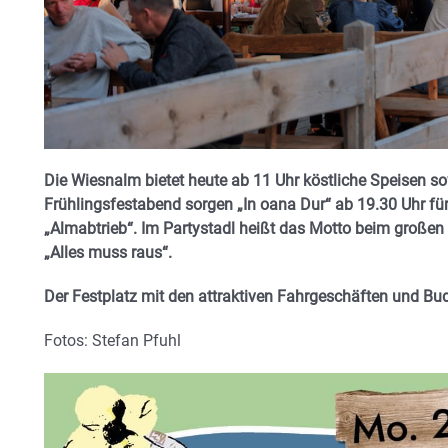
Die Wiesnalm bietet heute ab 11 Uhr köstliche Speisen s
Frühlingsfestabend sorgen „In oana Dur“ ab 19.30 Uhr f
„Almabtrieb“. Im Partystadl heißt das Motto beim großen
„Alles muss raus“.
Der Festplatz mit den attraktiven Fahrgeschäften und Bu
Fotos: Stefan Pfuhl