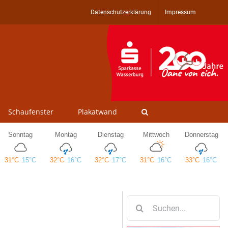
Datenschutzerklärung
Impressum
Schaufenster
Plakatwand
Suche
nach: