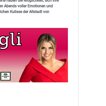
rte haben die Möglichkeit, sich ihre
hen Abends voller Emotionen und
chen Kulisse der Altstadt von