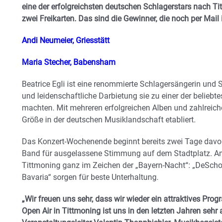
eine der erfolgreichsten deutschen Schlagerstars nach T
zwei Freikarten. Das sind die Gewinner, die noch per Mail
Andi Neumeier, Griesstätt
Maria Stecher, Babensham
Beatrice Egli ist eine renommierte Schlagersängerin und
und leidenschaftliche Darbietung sie zu einer der beliebt
machten. Mit mehreren erfolgreichen Alben und zahlreich
Größe in der deutschen Musiklandschaft etabliert.
Das Konzert-Wochenende beginnt bereits zwei Tage davor:
Band für ausgelassene Stimmung auf dem Stadtplatz. Am
Tittmoning ganz im Zeichen der „Bayern-Nacht“: „DeScho
Bavaria“ sorgen für beste Unterhaltung.
„Wir freuen uns sehr, dass wir wieder ein attraktives P
Open Air in Tittmoning ist uns in den letzten Jahren sehr