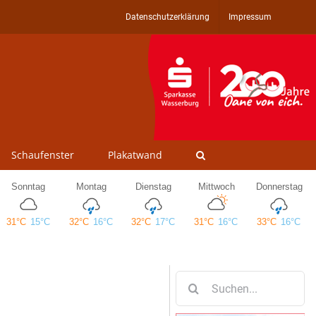
Datenschutzerklärung
Impressum
Schaufenster
Plakatwand
Suche
nach: