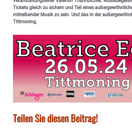
Veranstaltungsleiter Valentin Thannbichler. Musikbegeiste
Tickets gleich zu sichern und Teil eines außergewöhnlic
mitreißender Musik zu sein. Und das in der außergewöhnli
Tittmoning.
Teilen Sie diesen Beitrag!