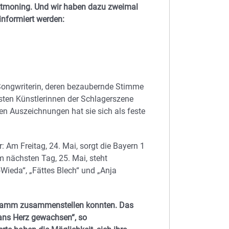
ittmoning. Und wir haben dazu zweimal
 informiert werden:
 Songwriterin, deren bezaubernde Stimme
esten Künstlerinnen der Schlagerszene
en Auszeichnungen hat sie sich als feste
 Am Freitag, 24. Mai, sorgt die Bayern 1
 nächsten Tag, 25. Mai, steht
Wieda“, „Fättes Blech“ und „Anja
rogramm zusammenstellen konnten. Das
 ans Herz gewachsen“, so