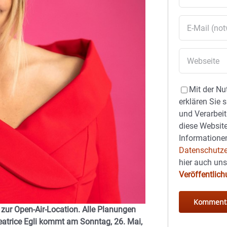
Mit der Nu
erklären Sie 
und Verarbeit
diese Website
Informationen
Datenschutze
hier auch un
Veröffentlic
 zur Open-Air-Location. Alle Planungen
eatrice Egli kommt am Sonntag, 26. Mai,