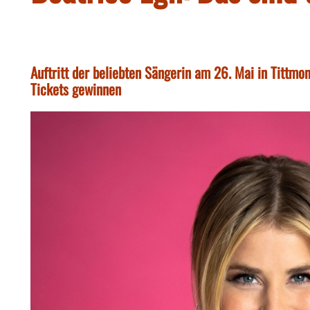
Auftritt der beliebten Sängerin am 26. Mai in Tittm
Tickets gewinnen