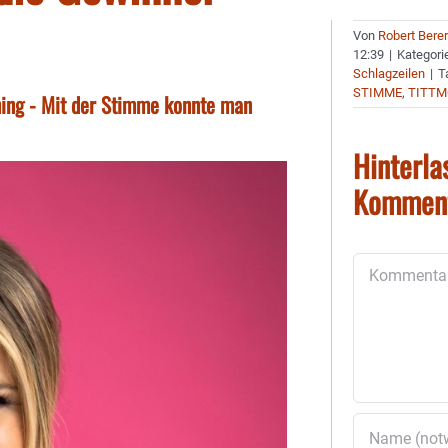
Von
Robert Bere
12:39
|
Kategori
Schlagzeilen
|
T
STIMME
,
TITTM
oning - Mit der Stimme konnte man
Hinterla
Kommen
Kommentar