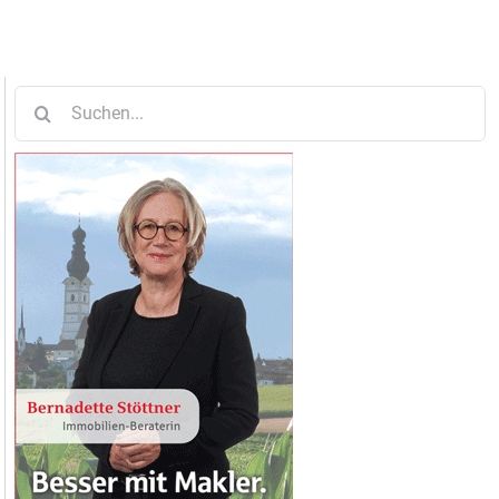
Suche
nach: