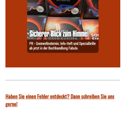
Haben Sie einen Fehler entdeckt? Dann schreiben Sie uns
gerne!