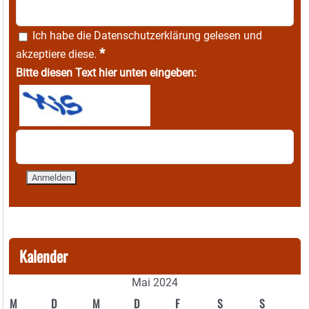
Ich habe die
Datenschutzerklärung
gelesen und
*
akzeptiere diese.
Bitte diesen Text hier unten eingeben:
Kalender
Mai 2024
M
D
M
D
F
S
S