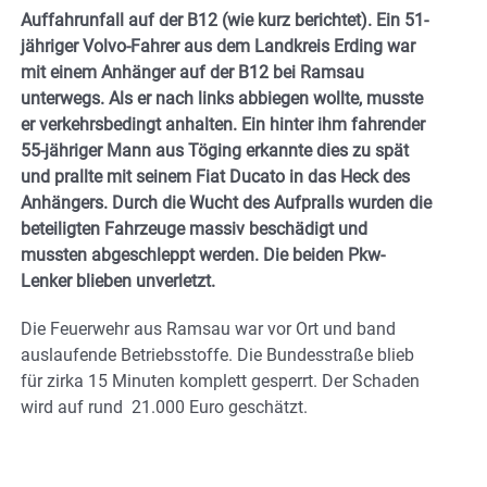
Auffahrunfall auf der B12 (wie kurz berichtet). Ein 51-
jähriger Volvo-Fahrer aus dem Landkreis Erding war
mit einem Anhänger auf der B12 bei Ramsau
unterwegs. Als er nach links abbiegen wollte, musste
er verkehrsbedingt anhalten. Ein hinter ihm fahrender
55-jähriger Mann aus Töging erkannte dies zu spät
und prallte mit seinem Fiat Ducato in das Heck des
Anhängers. Durch die Wucht des Aufpralls wurden die
beteiligten Fahrzeuge massiv beschädigt und
mussten abgeschleppt werden. Die beiden Pkw-
Lenker blieben unverletzt.
Die Feuerwehr aus Ramsau war vor Ort und band
auslaufende Betriebsstoffe. Die Bundesstraße blieb
für zirka 15 Minuten komplett gesperrt. Der Schaden
wird auf rund 21.000 Euro geschätzt.