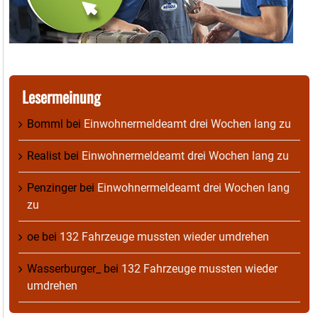
Lesermeinung
Bomml
bei
Einwohnermeldeamt drei Wochen lang zu
Realist
bei
Einwohnermeldeamt drei Wochen lang zu
Penzinger
bei
Einwohnermeldeamt drei Wochen lang
zu
oe
bei
132 Fahrzeuge mussten wieder umdrehen
Wasserburger_
bei
132 Fahrzeuge mussten wieder
umdrehen