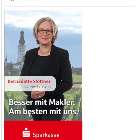
nach: