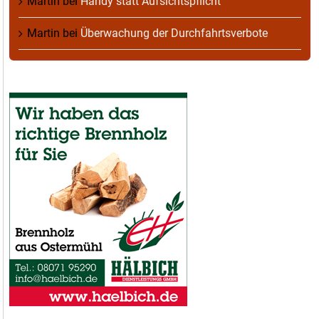
Martin
bei
Handy statt Aufsichtspflicht
Martin
bei
Überwachung der Durchfahrtsverbote