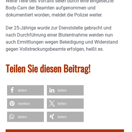
Weite Teile des Vorfalls seien durch eine eingesetzte
Body-Cam der Beamten aufgenommen und
dokumentiert worden, meldet die Polizei weiter.
Der 25-Jährige wurde zur Dienststelle gebracht und
nach Durchführung einer Blutentnahme werden nun
auch Ermittlungen wegen Beleidigung und Widerstand
gegen Vollstreckungsbeamte erfolgen, heißt es.
Teilen Sie diesen Beitrag!
teilen
teilen
merken
teilen
teilen
teilen