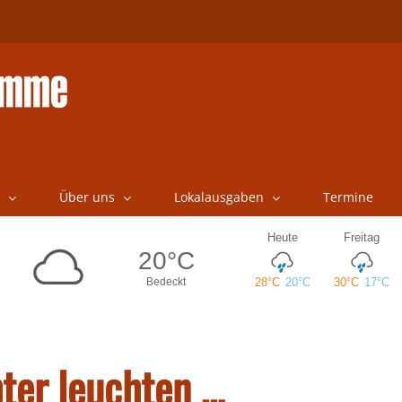
Über uns
Lokalausgaben
Termine
ter leuchten …