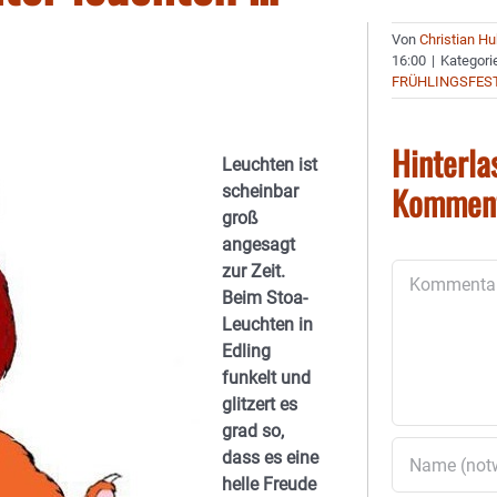
Von
Christian H
16:00
|
Kategori
FRÜHLINGSFE
Hinterla
Leuchten ist
Kommen
scheinbar
groß
angesagt
zur Zeit.
Kommentar
Beim Stoa-
Leuchten in
Edling
funkelt und
glitzert es
grad so,
dass es eine
helle Freude