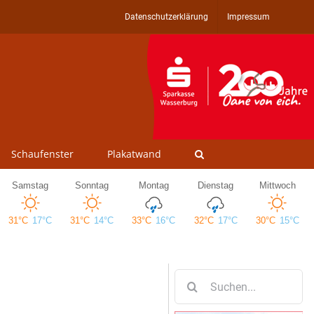
Datenschutzerklärung
Impressum
Schaufenster
Plakatwand
Suche
nach: