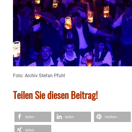
Foto: Archiv Stefan Pfuhl
Teilen Sie diesen Beitrag!
teilen
teilen
merken
teilen