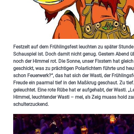
Festzelt auf dem Frühlingsfest leuchten zu später Stunde
Schauspiel ist. Doch damit nicht genug. Gestern Abend ü
noch der Himmel rot. Die Sonne, unser Fixstern hat glei
geschickt, was zu prächtigen Polarlichtern führte und heut
schon Feuerwerk?“, das hat sich der Wasti, der Frühlings
Freude ein paarmal tief in den Maßkrug geschaut. Zu tief
geleuchtet. Eine
rote Rübe hat er aufgehabt, der Wasti. „
Himmel, leuchtender Wasti – mei, a’s Zeig muass hoid 
schulterzuckend.