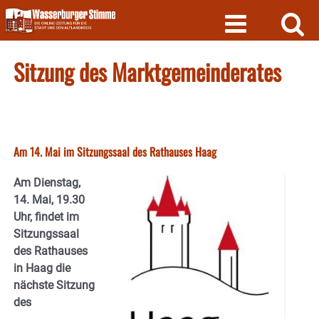
Skip
to
content
Sitzung des Marktgemeinderates
Am 14. Mai im Sitzungssaal des Rathauses Haag
Am Dienstag,
14. Mai, 19.30
Uhr, findet im
Sitzungssaal
des Rathauses
in Haag die
nächste Sitzung
des