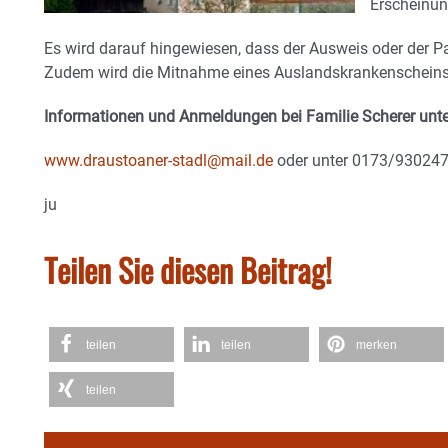
Erscheinun
Es wird darauf hingewiesen, dass der Ausweis oder der P
Zudem wird die Mitnahme eines Auslandskrankenschein
Informationen und Anmeldungen bei Familie Scherer unte
www.draustoaner-stadl@mail.de
oder unter 0173/930247
ju
Teilen Sie diesen Beitrag!
teilen
teilen
merken
teilen