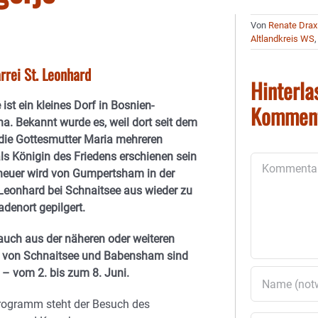
Von
Renate Drax
Altlandkreis WS
rrei St. Leonhard
Hinterla
ist ein kleines Dorf in Bosnien-
Kommen
a. Bekannt wurde es, weil dort seit dem
die Gottesmutter Maria mehreren
ls Königin des Friedens erschienen sein
Kommentar
 heuer wird von Gumpertsham in der
. Leonhard bei Schnaitsee aus wieder zu
denort gepilgert.
 auch aus der näheren oder weiteren
von Schnaitsee und Babensham sind
 – vom 2. bis zum 8. Juni.
rogramm steht der Besuch des