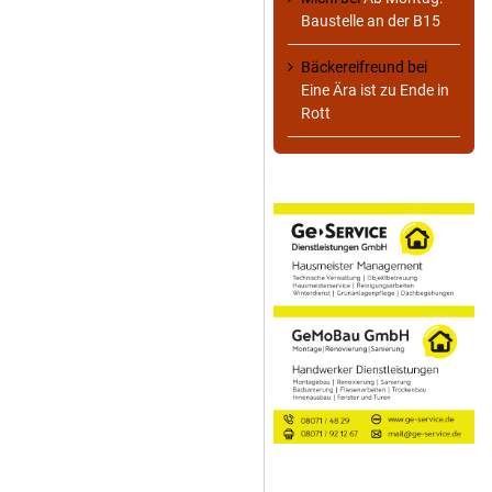
Baustelle an der B15
Bäckereifreund
bei
Eine Ära ist zu Ende in
Rott