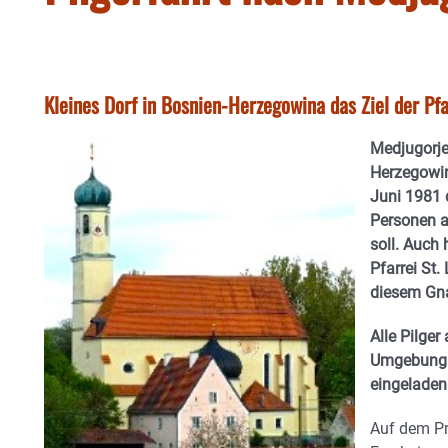
Kleines Dorf in Bosnien-Herzegowina das Ziel der Pfa
Medjugorje 
Herzegowin
Juni 1981 
Personen a
soll. Auch
Pfarrei St
diesem Gna
Alle Pilger
Umgebung 
eingeladen
Auf dem P