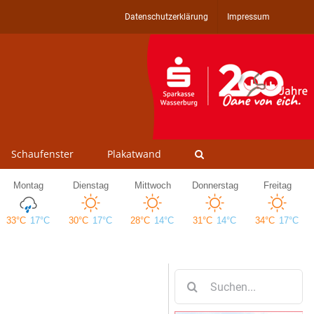
Datenschutzerklärung
Impressum
Schaufenster
Plakatwand
Suche
nach: