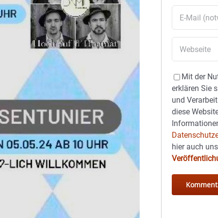
Mit der Nu
erklären Sie 
und Verarbeit
diese Website
Informationen
Datenschutze
hier auch un
Veröffentlic