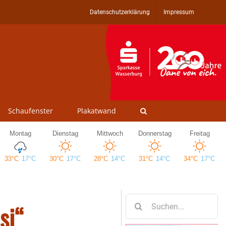
Datenschutzerklärung
Impressum
Schaufenster
Plakatwand
Suche
si“
nach: