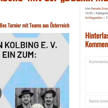
Von
Renate Drax
14:53
|
Kategori
Schlagzeilen
|
T
oßes Turnier mit Teams aus Österreich
Hinterla
Kommen
Kommentar