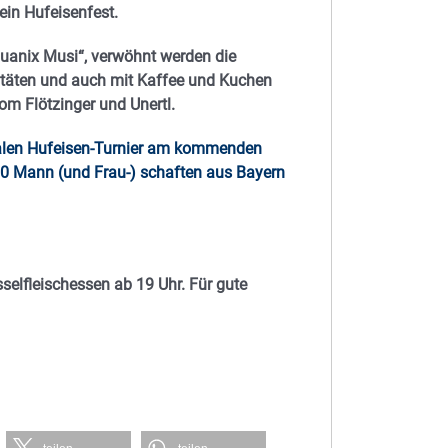
ein Hufeisenfest.
„Duanix Musi“, verwöhnt werden die
alitäten und auch mit Kaffee und Kuchen
 Flötzinger und Unertl.
onalen Hufeisen-Turnier am kommenden
30 Mann (und Frau-) schaften aus Bayern
elfleischessen ab 19 Uhr. Für gute