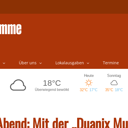
Über uns
Lokalausgaben
Termine
Abend: Mit der „Duanix Mu