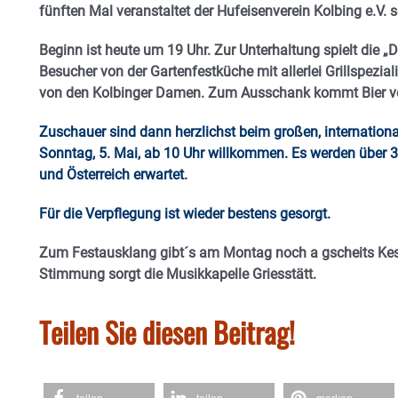
fünften Mal veranstaltet der Hufeisenverein Kolbing e.V. s
Beginn ist heute um 19 Uhr. Zur Unterhaltung spielt die 
Besucher von der Gartenfestküche mit allerlei Grillspezi
von den Kolbinger Damen. Zum Ausschank kommt Bier vom
Zuschauer sind dann herzlichst beim großen, internati
Sonntag, 5. Mai, ab 10 Uhr willkommen. Es werden über 
und Österreich erwartet.
Für die Verpflegung ist wieder bestens gesorgt.
Zum Festausklang gibt´s am Montag noch a gscheits Kess
Stimmung sorgt die Musikkapelle Griesstätt.
Teilen Sie diesen Beitrag!