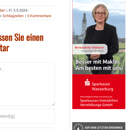
uber
|
Fr. 3.5.2024 -
n:
Schlagzeilen
|
0 Kommentare
ssen Sie einen
tar