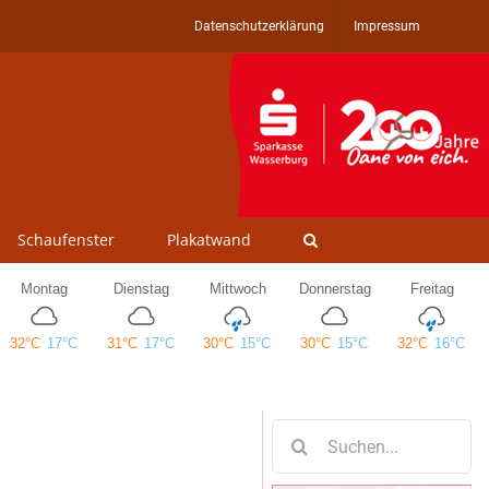
Datenschutzerklärung
Impressum
Schaufenster
Plakatwand
Suche
nach: