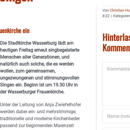
Von
Christian H
8:22
|
Kategorie
uenkirche ein
Hinterla
Die Stadtkirche Wasserburg lädt am
Kommen
heutigen Freitag erneut singbegeisterte
Menschen aller Generationen, und
natürlich auch solche, die es werden
Kommentar
wollen, zum gemeinsamen,
ungezwungenen und stimmungsvollen
Singen ein. Beginn ist um 19.30 Uhr in
der Wasserburger Frauenkirche.
Unter der Leitung von Anja Zwiefelhofer
werden dabei ein- und mehrstimmige,
traditionelle und moderne Kirchenlieder
passend zur beginnenden Maienzeit