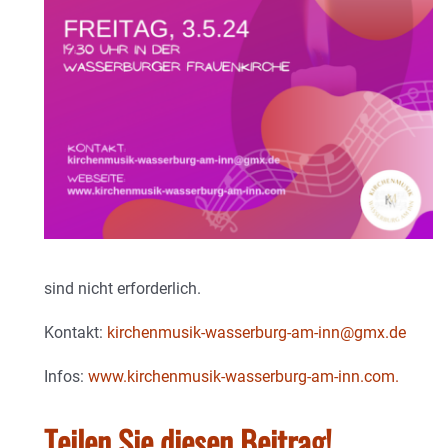
sind nicht erforderlich.
Kontakt:
kirchenmusik-wasserburg-am-inn@gmx.de
Infos:
www.kirchenmusik-wasserburg-am-inn.com.
Teilen Sie diesen Beitrag!