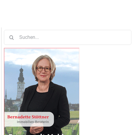
Suche
nach: