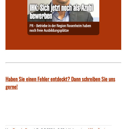
Haben Sie einen Fehler entdeckt? Dann schreiben Sie uns
gerne!