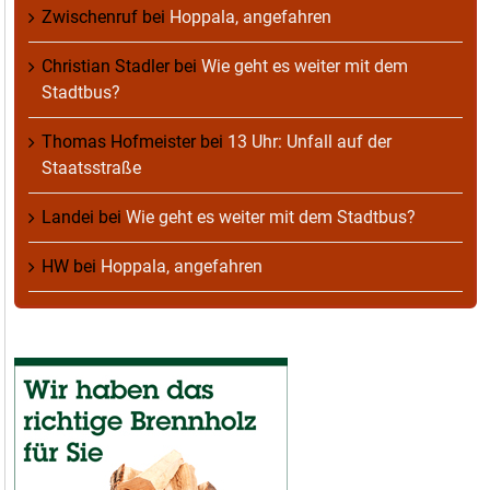
Zwischenruf
bei
Hoppala, angefahren
Christian Stadler
bei
Wie geht es weiter mit dem
Stadtbus?
Thomas Hofmeister
bei
13 Uhr: Unfall auf der
Staatsstraße
Landei
bei
Wie geht es weiter mit dem Stadtbus?
HW
bei
Hoppala, angefahren