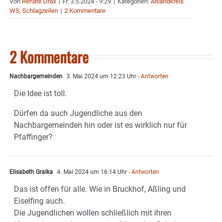
Von
Renate Drax
|
Fr. 3.5.2024 - 9:29
|
Kategorien:
Altlandkreis
WS
,
Schlagzeilen
|
2 Kommentare
2 Kommentare
Nachbargemeinden
3. Mai 2024 um 12:23 Uhr
- Antworten
Die Idee ist toll.
Dürfen da auch Jugendliche aus den
Nachbargemeinden hin oder ist es wirklich nur für
Pfaffinger?
Elisabeth Gralka
4. Mai 2024 um 16:14 Uhr
- Antworten
Das ist offen für alle. Wie in Bruckhof, Aßling und
Eiselfing auch.
Die Jugendlichen wollen schließlich mit ihren