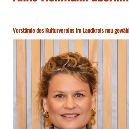
Vorstände des Kulturvereins im Landkreis neu gewäh