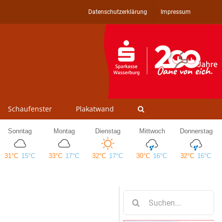
Datenschutzerklärung
Impressum
Schaufenster
Plakatwand
Suche
nach: