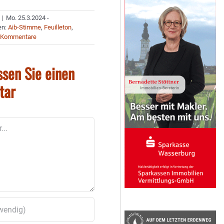
|
Mo. 25.3.2024 -
en:
Aib-Stimme
,
Feuilleton
,
 Kommentare
ssen Sie einen
tar