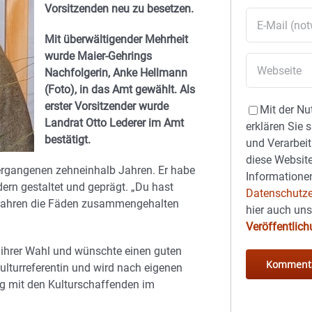
Vorsitzenden neu zu besetzen.
Mit überwältigender Mehrheit
wurde Maier-Gehrings
Nachfolgerin, Anke Hellmann
(Foto), in das Amt gewählt. Als
erster Vorsitzender wurde
Mit der Nu
Landrat Otto Lederer im Amt
erklären Sie 
bestätigt.
und Verarbeit
diese Website
vergangenen zehneinhalb Jahren. Er habe
Informationen
dern gestaltet und geprägt. „Du hast
Datenschutze
-Jahren die Fäden zusammengehalten
hier auch un
Veröffentlic
u ihrer Wahl und wünschte einen guten
ulturreferentin und wird nach eigenen
g mit den Kulturschaffenden im