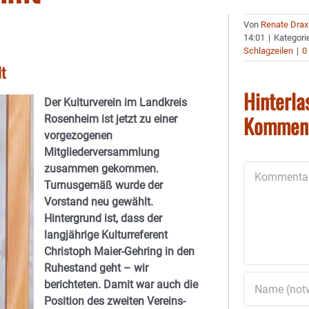
Von
Renate Drax
14:01
|
Kategori
Schlagzeilen
|
0
lt
Hinterla
Der Kulturverein im Landkreis
Kommen
Rosenheim ist jetzt zu einer
vorgezogenen
Mitgliederversammlung
zusammen gekommen.
Kommentar
Turnusgemäß wurde der
Vorstand neu gewählt.
Hintergrund ist, dass der
langjährige Kulturreferent
Christoph Maier-Gehring in den
Ruhestand geht – wir
berichteten. Damit war auch die
Position des zweiten Vereins-