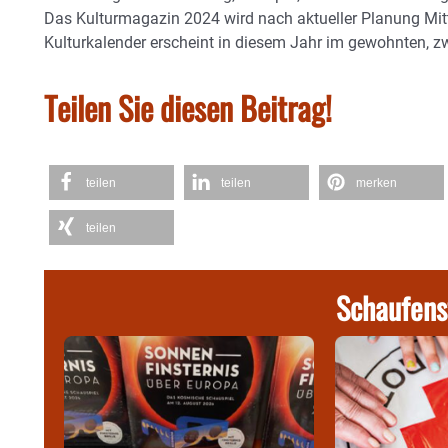
Das Kulturmagazin 2024 wird nach aktueller Planung Mitt
Kulturkalender erscheint in diesem Jahr im gewohnten, 
Teilen Sie diesen Beitrag!
teilen
teilen
merken
teilen
Schaufens