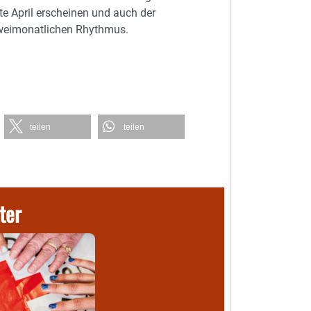
e April erscheinen und auch der
zweimonatlichen Rhythmus.
teilen
teilen
ter