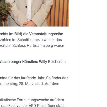
echts im Bild) die Veranstaltungsreihe
rzahlen im Schnitt nahezu wieder das
nzerte in Schloss Hartmannsberg waren
asserburger Künstlers Willy Reichert
in
mine für das laufende Jahr. So findet das
nnerstag, 28. März, statt. Auf dem
musikalische Fortbildungswoche auf dem
das Festival der ARD-Preisträger statt.