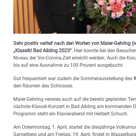
Sehr positiv verlief nach den Worten von Maier-Gehring (r
„Klassik! Bad Aibling 2023“
. Hier konnte bei den Besuche
Niveau der Vor-Corona-Zeit erreicht werden. Auch die Ko
bis auf eine Ausnahme zu 100 Prozent ausgebucht.
Gut frequentiert war zudem die Sommerausstellung des
W
den Räumen des Schlosses.
Maier-Gehring verwies auch auf die bereits geplanten Ter
nächste Klassik-Konzert in Bad Aibling am kommenden Do
Programm steht ein Klavierabend mit Herbert Schuch.
Am Ostermontag, 1. April, startet die diesjährige Volks
Samerberg und am Freitag, 19. April, findet in Wasserburg 