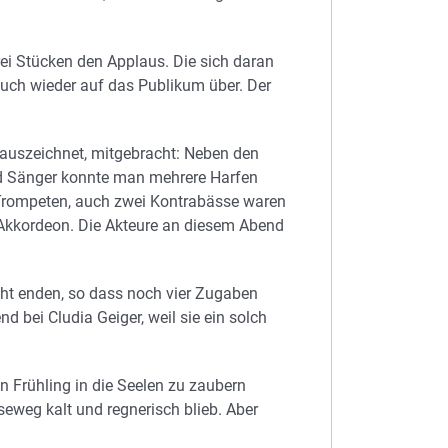
rei Stücken den Applaus. Die sich daran
auch wieder auf das Publikum über. Der
 auszeichnet, mitgebracht: Neben den
nd Sänger konnte man mehrere Harfen
n, Trompeten, auch zwei Kontrabässe waren
n Akkordeon. Die Akteure an diesem Abend
cht enden, so dass noch vier Zugaben
 bei Cludia Geiger, weil sie ein solch
Frühling in die Seelen zu zaubern
weg kalt und regnerisch blieb. Aber