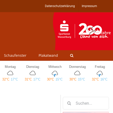
Datenschutzerklärung
Impressum
Schaufenster
Plakatwand
Suche
nach: