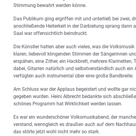
Stimmung bewahrt werden könne.
Das Publikum ging ergriffen mit und unterließ bei zwei, d
anschließende Heiterkeit in der Darbietung sprang dann 
Saal war offensichtlich beindruckt.
Die Künstler hatten aber auch vieles, was die Volksmusik
klaren, liebevoll klingenden Stimmen der Sängerinnen u
erspähen, eine Zither, ein Hackbrett, mehrere Klarinette
dabei, Gitarren natürlich und selbstverständlich auch ei
verfügten auch instrumental über eine große Bandbreite.
Am Schluss war der Applaus begeistert und wollte gar ni
gegeben wurden. Heini Albrecht bedankte sich abschließend
schönes Programm hat Wirklichkeit werden lassen.
Es war ein wunderschöner Volksmusikabend, der manchen 
verstand, wenngleich es draußen auch auf dem Nachhause
das störte jetzt wohl nicht mehr so stark.