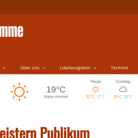
Über uns
Lokalausgaben
Termine
eistern Publikum