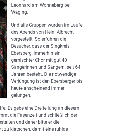
Leonhard am Wonneberg bei
Waging.
Und alle Gruppen wurden im Laufe
des Abends von Heini Albrecht
vorgestellt. So erfuhren die
Besucher, dass der Singkreis
Ebersberg, immerhin ein
gemischter Chor mit gut 40
Sängerinnen und Sängern, seit 64
Jahren besteht. Die notwendige
Verjüngung ist den Ebersberger bis
heute anscheinend immer
gelungen.
lfe: Es gebe eine Dreiteilung an diesem
mmt die Fasenzeit und schließlich der
talten und daher bitte er die
t zu klatschen, damit eine ruhige