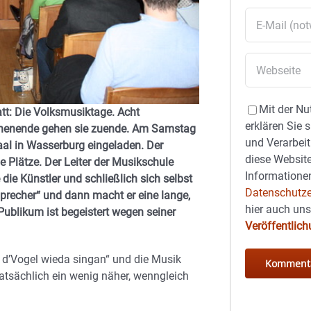
Mit der Nu
tt: Die Volksmusiktage. Acht
erklären Sie 
chenende gehen sie zuende. Am Samstag
und Verarbeit
al in Wasserburg eingeladen. Der
diese Website
 Plätze. Der Leiter der Musikschule
Informationen
 die Künstler und schließlich sich selbst
Datenschutze
Sprecher“ und dann macht er eine lange,
hier auch un
 Publikum ist begeistert wegen seiner
Veröffentlic
n d’Vogel wieda singan“ und die Musik
tsächlich ein wenig näher, wenngleich