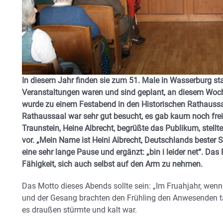
In diesem Jahr finden sie zum 51. Male in Wasserburg sta
Veranstaltungen waren und sind geplant, an diesem Wo
wurde zu einem Festabend in den Historischen Rathaussa
Rathaussaal war sehr gut besucht, es gab kaum noch freie
Traunstein, Heine Albrecht, begrüßte das Publikum, stellte
vor. „Mein Name ist Heini Albrecht, Deutschlands bester 
eine sehr lange Pause und ergänzt: „bin i leider net“. Das
Fähigkeit, sich auch selbst auf den Arm zu nehmen.
Das Motto dieses Abends sollte sein: „Im Fruahjahr, wen
und der Gesang brachten den Frühling den Anwesenden ta
es draußen stürmte und kalt war.