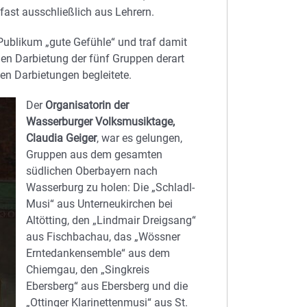
fast ausschließlich aus Lehrern.
Publikum „gute Gefühle“ und traf damit
en Darbietung der fünf Gruppen derart
en Darbietungen begleitete.
Der
Organisatorin der
Wasserburger Volksmusiktage,
Claudia Geiger
, war es gelungen,
Gruppen aus dem gesamten
südlichen Oberbayern nach
Wasserburg zu holen: Die „Schladl-
Musi“ aus Unterneukirchen bei
Altötting, den „Lindmair Dreigsang“
aus Fischbachau, das „Wössner
Erntedankensemble“ aus dem
Chiemgau, den „Singkreis
Ebersberg“ aus Ebersberg und die
„Ottinger Klarinettenmusi“ aus St.