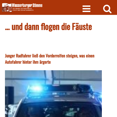
Skip
to
content
… und dann flogen die Fäuste
Junger Radfahrer ließ den Vorderreifen steigen, was einen
Autofahrer hinter ihm ärgerte