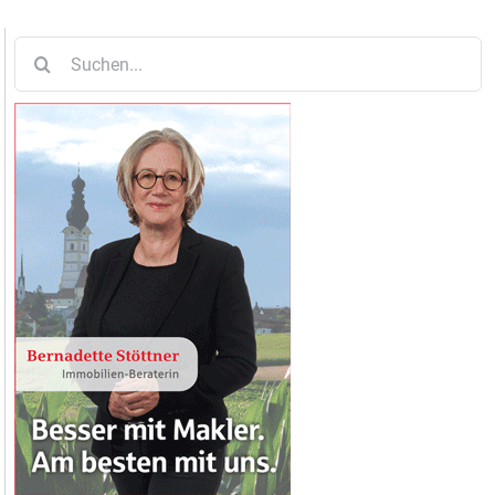
Suche
nach: