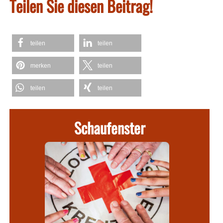
Teilen Sie diesen Beitrag!
teilen
teilen
merken
teilen
teilen
teilen
Schaufenster