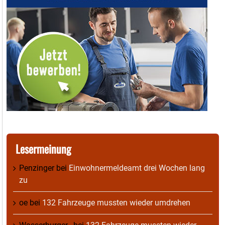
Lesermeinung
Penzinger
bei
Einwohnermeldeamt drei Wochen lang
zu
oe
bei
132 Fahrzeuge mussten wieder umdrehen