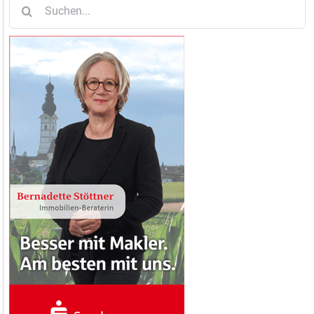
Suche
nach: