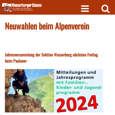
Skip
to
content
Neuwahlen beim Alpenverein
Jahresversammlung der Sektion Wasserburg nächsten Freitag
beim Paulaner