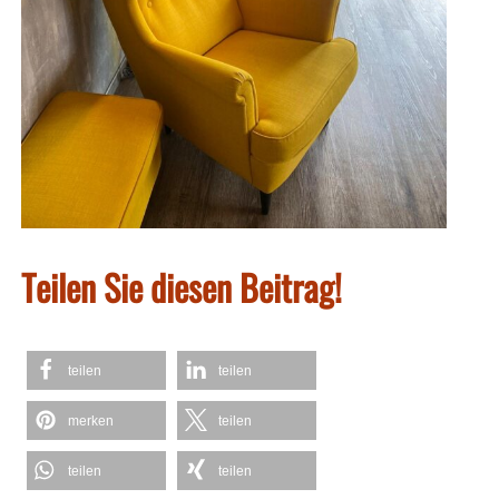
Teilen Sie diesen Beitrag!
teilen
teilen
merken
teilen
teilen
teilen