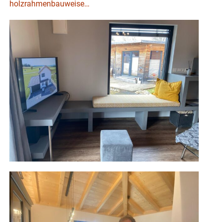
holzrahmenbauweise…