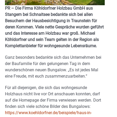
PR – Die Firma Köhldorfner Holzbau GmbH aus
Stangern bei Schnaitsee bedankte sich bei allen
Besuchern der Hausbesichtigung in Traunstein für
deren Kommen. Viele nette Gespräche wurden geführt
und das Interesse am Holzbau war groß. Michael
Köhldorfner und sein Team gelten in der Region als
Komplettanbieter für wohngesunde Lebensräume.
Ganz besonders bedankte sich das Unternehmen bei
der Baufamilie für den gelungenen Tag in dem
wunderschönen neuen Bungalow. „Es ist jedes Mal
eine Freude, mit euch zusammenzuarbeiten.“
Für all diejenigen, die sich das wohngesunde
Holzhaus nicht live vor Ort anschauen konnten, darf
auf die Homepage der Firma verwiesen werden. Dort
finden sich viele schöne Bilder des Bungalows:
https://www.koehldorfner.de/beispiele/haus-in-