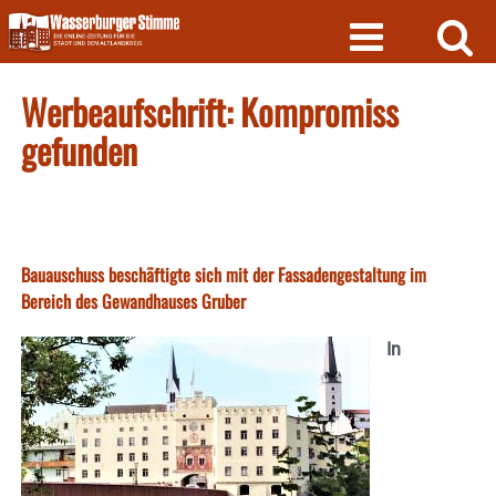
Skip
to
content
Werbeaufschrift: Kompromiss
gefunden
Bauauschuss beschäftigte sich mit der Fassadengestaltung im
Bereich des Gewandhauses Gruber
In