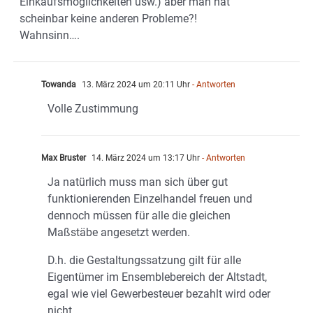
Einkaufsmöglichkeiten usw.) aber man hat
scheinbar keine anderen Probleme?!
Wahnsinn….
Towanda
13. März 2024 um 20:11 Uhr
- Antworten
Volle Zustimmung
Max Bruster
14. März 2024 um 13:17 Uhr
- Antworten
Ja natürlich muss man sich über gut
funktionierenden Einzelhandel freuen und
dennoch müssen für alle die gleichen
Maßstäbe angesetzt werden.
D.h. die Gestaltungssatzung gilt für alle
Eigentümer im Ensemblebereich der Altstadt,
egal wie viel Gewerbesteuer bezahlt wird oder
nicht.