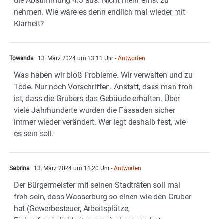
die Abstimmung 4:3 aus. Nicht mehr ernst zu
nehmen. Wie wäre es denn endlich mal wieder mit
Klarheit?
Towanda
13. März 2024 um 13:11 Uhr
- Antworten
Was haben wir bloß Probleme. Wir verwalten und zu
Tode. Nur noch Vorschriften. Anstatt, dass man froh
ist, dass die Grubers das Gebäude erhalten. Über
viele Jahrhunderte wurden die Fassaden sicher
immer wieder verändert. Wer legt deshalb fest, wie
es sein soll.
Sabrina
13. März 2024 um 14:20 Uhr
- Antworten
Der Bürgermeister mit seinen Stadträten soll mal
froh sein, dass Wasserburg so einen wie den Gruber
hat (Gewerbesteuer, Arbeitsplätze,