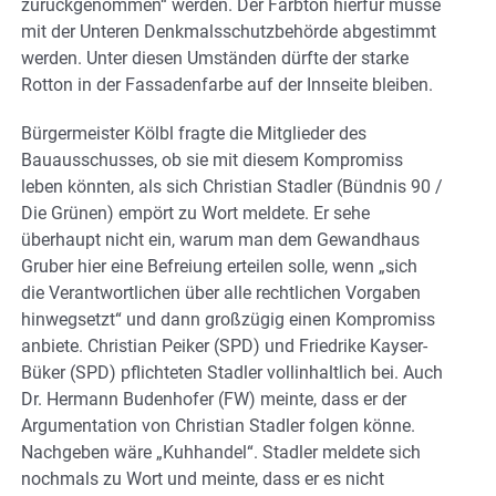
zurückgenommen“ werden. Der Farbton hierfür müsse
mit der Unteren Denkmalsschutzbehörde abgestimmt
werden. Unter diesen Umständen dürfte der starke
Rotton in der Fassadenfarbe auf der Innseite bleiben.
Bürgermeister Kölbl fragte die Mitglieder des
Bauausschusses, ob sie mit diesem Kompromiss
leben könnten, als sich Christian Stadler (Bündnis 90 /
Die Grünen) empört zu Wort meldete. Er sehe
überhaupt nicht ein, warum man dem Gewandhaus
Gruber hier eine Befreiung erteilen solle, wenn „sich
die Verantwortlichen über alle rechtlichen Vorgaben
hinwegsetzt“ und dann großzügig einen Kompromiss
anbiete. Christian Peiker (SPD) und Friedrike Kayser-
Büker (SPD) pflichteten Stadler vollinhaltlich bei. Auch
Dr. Hermann Budenhofer (FW) meinte, dass er der
Argumentation von Christian Stadler folgen könne.
Nachgeben wäre „Kuhhandel“. Stadler meldete sich
nochmals zu Wort und meinte, dass er es nicht