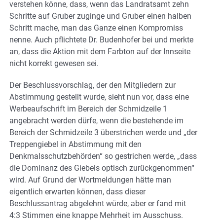
verstehen könne, dass, wenn das Landratsamt zehn
Schritte auf Gruber zuginge und Gruber einen halben
Schritt mache, man das Ganze einen Kompromiss
nenne. Auch pflichtete Dr. Budenhofer bei und merkte
an, dass die Aktion mit dem Farbton auf der Innseite
nicht korrekt gewesen sei.
Der Beschlussvorschlag, der den Mitgliedern zur
Abstimmung gestellt wurde, sieht nun vor, dass eine
Werbeaufschrift im Bereich der Schmidzeile 1
angebracht werden dürfe, wenn die bestehende im
Bereich der Schmidzeile 3 überstrichen werde und „der
Treppengiebel in Abstimmung mit den
Denkmalsschutzbehörden“ so gestrichen werde, „dass
die Dominanz des Giebels optisch zurückgenommen“
wird. Auf Grund der Wortmeldungen hätte man
eigentlich erwarten können, dass dieser
Beschlussantrag abgelehnt würde, aber er fand mit
4:3 Stimmen eine knappe Mehrheit im Ausschuss.