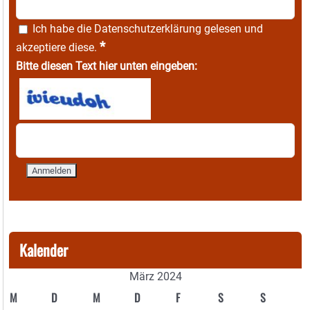
Ich habe die
Datenschutzerklärung
gelesen und
*
akzeptiere diese.
Bitte diesen Text hier unten eingeben:
Kalender
März 2024
M
D
M
D
F
S
S