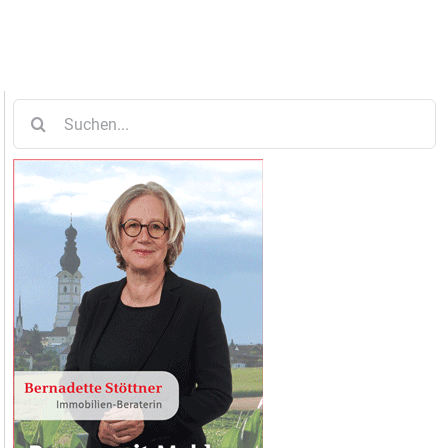
Suche
nach: