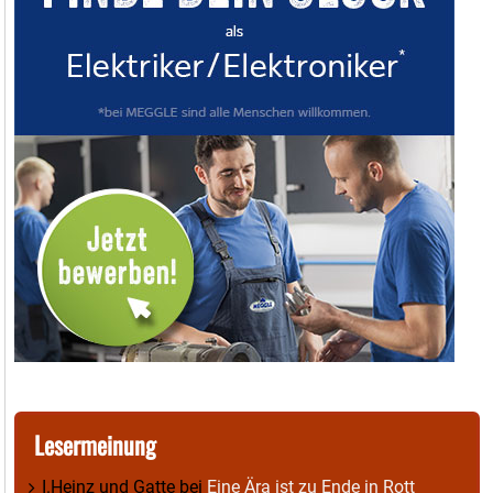
Lesermeinung
I.Heinz und Gatte
bei
Eine Ära ist zu Ende in Rott