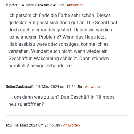
H.peter
14. März 2024 um 8:40 Uhr
- Antworten
Ich persönlich finde die Farbe sehr schön. Dieses
gedeckte Rot passt sich doch gut an. Die Schrift hat
doch auch niemanden gestört. Haben wir wirklich
keine anderen Probleme? Wenn das Haus jetzt
lilablassblau wäre oder sonstiges, könnte ich es
verstehen. Wundert euch nicht, wenn wieder ein
Geschäft in Wasserburg schließt. Dann stünden
nämlich 2 riesige Gebäude leer.
GelberZaubersaft
14. März 2024 um 17:54 Uhr
- Antworten
…. um dann was zu tun? Das Geschäft in Titlmoos
neu zu eröffnen?
edu
14. März 2024 um 21:45 Uhr
- Antworten