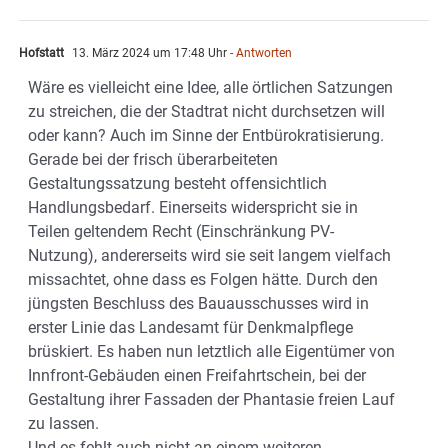
Hofstatt
13. März 2024 um 17:48 Uhr
- Antworten
Wäre es vielleicht eine Idee, alle örtlichen Satzungen
zu streichen, die der Stadtrat nicht durchsetzen will
oder kann? Auch im Sinne der Entbürokratisierung.
Gerade bei der frisch überarbeiteten
Gestaltungssatzung besteht offensichtlich
Handlungsbedarf. Einerseits widerspricht sie in
Teilen geltendem Recht (Einschränkung PV-
Nutzung), andererseits wird sie seit langem vielfach
missachtet, ohne dass es Folgen hätte. Durch den
jüngsten Beschluss des Bauausschusses wird in
erster Linie das Landesamt für Denkmalpflege
brüskiert. Es haben nun letztlich alle Eigentümer von
Innfront-Gebäuden einen Freifahrtschein, bei der
Gestaltung ihrer Fassaden der Phantasie freien Lauf
zu lassen.
Und es fehlt auch nicht an einem weiteren