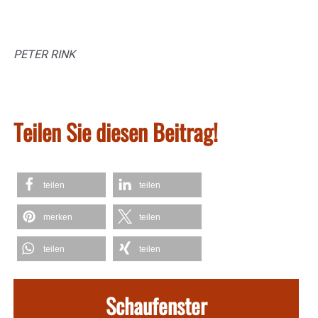
PETER RINK
Teilen Sie diesen Beitrag!
teilen
teilen
merken
teilen
teilen
teilen
Schaufenster