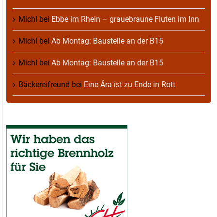
Michl
bei
Ebbe im Rhein – grauebraune Fluten im Inn
Michl
bei
Ab Montag: Baustelle an der B15
Michl
bei
Ab Montag: Baustelle an der B15
Bäckereifreund
bei
Eine Ära ist zu Ende in Rott