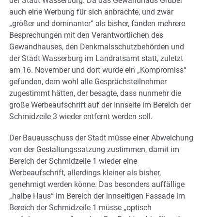
der Stadt Wasserburg. Da das Gewandhaus Gruber
auch eine Werbung für sich anbrachte, und zwar
„größer und dominanter“ als bisher, fanden mehrere
Besprechungen mit den Verantwortlichen des
Gewandhauses, den Denkmalsschutzbehörden und
der Stadt Wasserburg im Landratsamt statt, zuletzt
am 16. November und dort wurde ein „Kompromiss“
gefunden, dem wohl alle Gesprächsteilnehmer
zugestimmt hätten, der besagte, dass nunmehr die
große Werbeaufschrift auf der Innseite im Bereich der
Schmidzeile 3 wieder entfernt werden soll.
Der Bauausschuss der Stadt müsse einer Abweichung
von der Gestaltungssatzung zustimmen, damit im
Bereich der Schmidzeile 1 wieder eine
Werbeaufschrift, allerdings kleiner als bisher,
genehmigt werden könne. Das besonders auffällige
„halbe Haus“ im Bereich der innseitigen Fassade im
Bereich der Schmidzeile 1 müsse „optisch