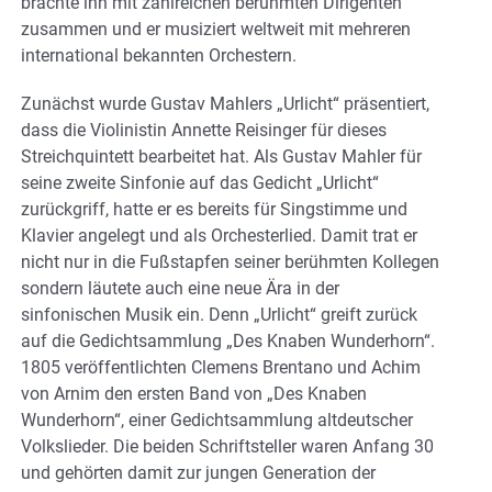
brachte ihn mit zahlreichen berühmten Dirigenten
zusammen und er musiziert weltweit mit mehreren
international bekannten Orchestern.
Zunächst wurde Gustav Mahlers „Urlicht“ präsentiert,
dass die Violinistin Annette Reisinger für dieses
Streichquintett bearbeitet hat. Als Gustav Mahler für
seine zweite Sinfonie auf das Gedicht „Urlicht“
zurückgriff, hatte er es bereits für Singstimme und
Klavier angelegt und als Orchesterlied. Damit trat er
nicht nur in die Fußstapfen seiner berühmten Kollegen
sondern läutete auch eine neue Ära in der
sinfonischen Musik ein. Denn „Urlicht“ greift zurück
auf die Gedichtsammlung „Des Knaben Wunderhorn“.
1805 veröffentlichten Clemens Brentano und Achim
von Arnim den ersten Band von „Des Knaben
Wunderhorn“, einer Gedichtsammlung altdeutscher
Volkslieder. Die beiden Schriftsteller waren Anfang 30
und gehörten damit zur jungen Generation der