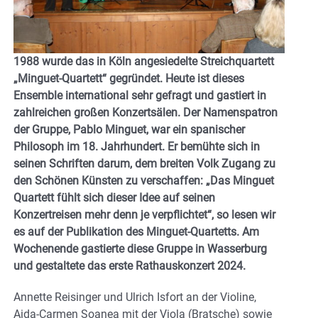
1988 wurde das in Köln angesiedelte Streichquartett
„Minguet-Quartett“ gegründet. Heute ist dieses
Ensemble international sehr gefragt und gastiert in
zahlreichen großen Konzertsälen. Der Namenspatron
der Gruppe, Pablo Minguet, war ein spanischer
Philosoph im 18. Jahrhundert. Er bemühte sich in
seinen Schriften darum, dem breiten Volk Zugang zu
den Schönen Künsten zu verschaffen: „Das Minguet
Quartett fühlt sich dieser Idee auf seinen
Konzertreisen mehr denn je verpflichtet“, so lesen wir
es auf der Publikation des Minguet-Quartetts.
Am
Wochenende gastierte diese Gruppe in Wasserburg
und gestaltete das erste Rathauskonzert 2024.
Annette Reisinger und Ulrich Isfort an der Violine,
Aida-Carmen Soanea mit der Viola (Bratsche) sowie