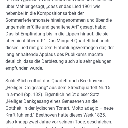
über Mahler gesagt, „dass er das Lied 1901 wie
nebenbei in die Kompositionsarbeit der
Sommerferienmonate hineingenommen und über die
ungemein erfüllte und gehaltene Art“ gesagt habe:
Das ist Empfindung bis in die Lippen hinauf, die sie
aber nicht übertritt!“. Das Minguet-Quartett bot auch
dieses Lied mit großem Einfühlungsvermögen dar, der
lang anhaltende Applaus des Publikums machte
deutlich, dass die Darbietung auch als sehr gelungen
empfunden wurde.
Schließlich entbot das Quartett noch Beethovens
„Heiliger Dreigesang“ aus dem Streichquartett Nr. 15
in a-moll (op. 132). Eigentlich heißt dieser Satz
„Heiliger Dankgesang eines Genesenen an die
Gottheit, in der lydischen Tonart. Molto adagio – neue
Kraft fühlend.“ Beethoven hatte dieses Werk 1825,
also knapp zwei Jahre vor seinem Tode, geschrieben.