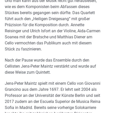
Und man kann aus der Musik recht gut herauslesen,
wie es dem Komponisten beim Abfassen dieses
Stückes bereits gegangen sein dürfte. Das Quartett
führt auch den „Heiligen Dreigesang“ mit großer
Präzision für die Komposition durch. Annette
Reisinger und Ulrich Isfort an der Violine, Aida-Carmen
Soanea mit der Bratsche und Matthias Diener am
Cello vermochten das Publikum auch mit diesem
Stück zu faszinieren.
Nach der Pause wurde das Ensemble durch den
Cellisten Jens-Peter Maintz verstärkt und wurde auf
diese Weise zum Quintett.
Jens-Peter Maintz spielt mit einem Cello von Giovanni
Grancino aus dem Jahre 1697. Er lehrt seit 2004 als
Professor an der Universität der Künste Berlin und seit
2017 zudem an der Escuela Superior de Musica Reina
Sofia in Madrid. Bereits seine vorherige Solokarriere