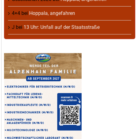
4×4
bei
Hoppala, angefahren
J
bei
13 Uhr: Unfall auf der Staatsstraße