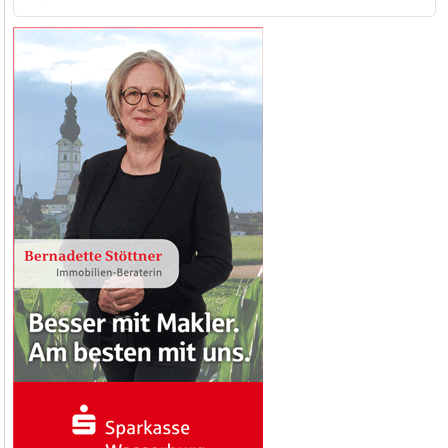
nach: