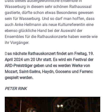
Dass dieses außergewöhnliche Ensemble in
Wasserburg in diesem sehr schönen Rathaussaal
gastierte, dürfte schon etwas Besonderes gewesen
sein für Wasserburg. Und so darf man hoffen, dass
auch Anke Hellmann als neue Kulturreferentin eine
ebenso glückliche Hand bei der Auswahl der
Ensembles für die Rathauskonzerte haben werde wie
ihr Vorgänger.
D
as nächste Rathauskonzert findet am Freitag, 19.
April 2024 um 20 Uhr statt. Es wird ein Festival der
ARD-Preisträger geben und es werden Werke von
Mozart, Saint-Saëns, Haydn, Goosens und Farrenc
gespielt werden.
PETER RINK