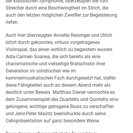
der klassischen Symphonie, überzeugten die fünf
Streicher durch eine Beschwingtheit im Strich, die
auch den letzten möglichen Zweifler zur Begeisterung
riefen.
Auch hier überzeugten Annette Reisinger und Ulrich
Isfort durch gekonntes, virtuos vorgetragenes
Violinspiel, das einen wirklich zu begeistern wusste.
Aida-Carmen Soanea, die sich bereits als eine
charismatische und vielseitige Bratschistin ihrer
Generation im solistischen wie im
kammermusikalischen Fach durchgesetzt hat, stellte
diese Fähigkeiten auch an diesem Abend mehr als
deutlich unter Beweis. Matthias Diener vermochte es
dem Zusammenspiel des Quartetts und Quintetts eine
gelungene, wichtige getragene Basis zu verschaffen
und Jens-Peter Maintz beeindruckte durch seine
Cellopräsentation auf ganz besondere Weise.