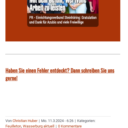
Haben Sie einen Fehler entdeckt? Dann schreiben Sie uns
gerne!
Von
Christian Huber
|
Mo. 11.3.2024 - 6:26
|
Kategorien:
Feuilleton
,
Wasserburg aktuell
|
0 Kommentare