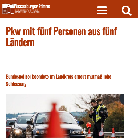
Skip
to
content
Pkw mit fünf Personen aus fünf
Ländern
Bundespolizei beendete im Landkreis erneut mutmaßliche
Schleusung