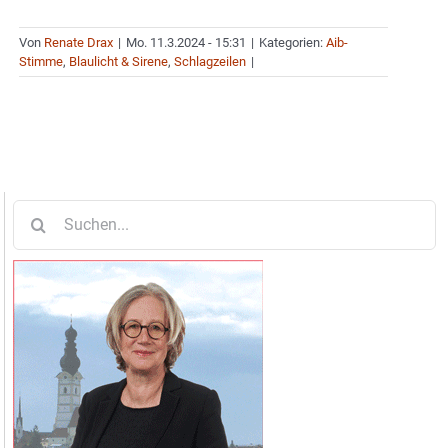
Von
Renate Drax
|
Mo. 11.3.2024 - 15:31
|
Kategorien:
Aib-
Stimme
,
Blaulicht & Sirene
,
Schlagzeilen
|
Suche
nach: