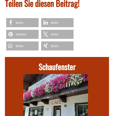
Teilen Sie diesen Beitrag!
teilen
teilen
merken
teilen
teilen
teilen
Schaufenster