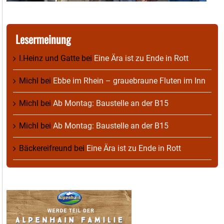
Lesermeinung
I.Heinz und Gatte
bei
Eine Ära ist zu Ende in Rott
Michl
bei
Ebbe im Rhein – grauebraune Fluten im Inn
Michl
bei
Ab Montag: Baustelle an der B15
Michl
bei
Ab Montag: Baustelle an der B15
Bäckereifreund
bei
Eine Ära ist zu Ende in Rott