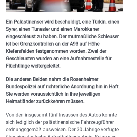
Ein Palästinenser wird beschuldigt, eine Türkin, einen
Syrer, einen Tunesier und einen Marokkaner
eingeschleust zu haben. Der mutmaßliche Schleuser
ist bei Grenzkontrollen an der A93 auf Höhe
Kiefersfelden festgenommen worden. Zwei der
Geschleusten wurden an eine Aufnahmestelle für
Flüchtlinge weitergeleitet.
Die anderen Beiden nahm die Rosenheimer
Bundespolizei auf richterliche Anordnung hin in Haft.
Sie werden voraussichtlich in ihre jeweiligen
Heimatländer zurückkehren müssen.
Von den insgesamt fünf Insassen des Autos konnte
sich lediglich der palästinensische Fahrzeugführer
ordnungsgemäß ausweisen. Der 30-Jährige verfügte
über eine deutsche Aufenthaltserlaubnis. Seine vier