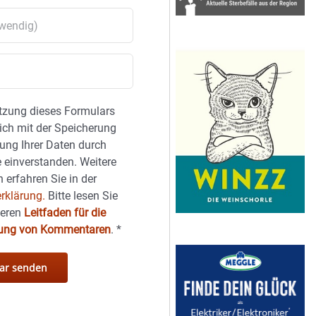
tzung dieses Formulars
sich mit der Speicherung
ung Ihrer Daten durch
 einverstanden. Weitere
 erfahren Sie in der
rklärung.
Bitte lesen Sie
seren
Leitfaden für die
hung von Kommentaren
.
*