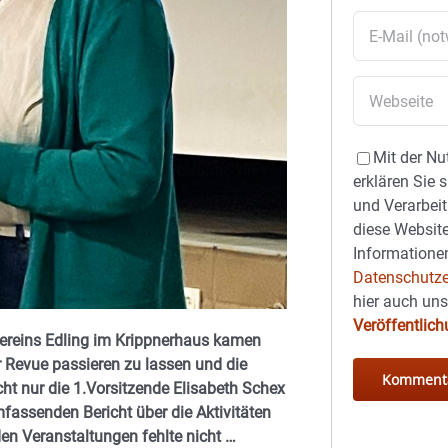
Mit der Nu
erklären Sie 
und Verarbeit
diese Website
Informationen
Datenschutze
hier auch un
Veröffentlic
ereins Edling im Krippnerhaus kamen
Revue passieren zu lassen und die
cht nur die 1.Vorsitzende Elisabeth Schex
mfassenden Bericht über die Aktivitäten
den Veranstaltungen fehlte nicht …