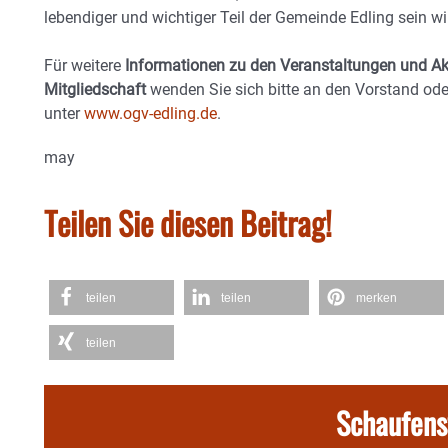
lebendiger und wichtiger Teil der Gemeinde Edling sein wi
Für weitere
Informationen zu den Veranstaltungen und Akt
Mitgliedschaft
wenden Sie sich bitte an den Vorstand od
unter
www.ogv-edling.de
.
may
Teilen Sie diesen Beitrag!
teilen
teilen
merken
teilen
Schaufens