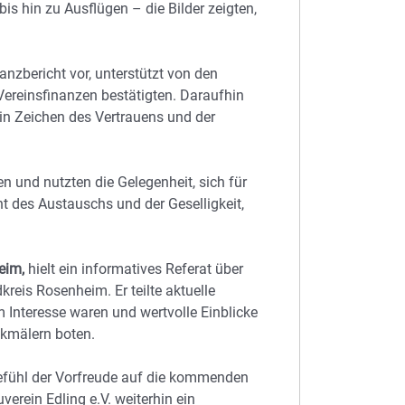
is hin zu Ausflügen – die Bilder zeigten,
anzbericht vor, unterstützt von den
ereinsfinanzen bestätigten. Daraufhin
ein Zeichen des Vertrauens und der
 und nutzten die Gelegenheit, sich für
des Austauschs und der Geselligkeit,
eim,
hielt ein informatives Referat über
reis Rosenheim. Er teilte aktuelle
m Interesse waren und wertvolle Einblicke
nkmälern boten.
efühl der Vorfreude auf die kommenden
erein Edling e.V. weiterhin ein