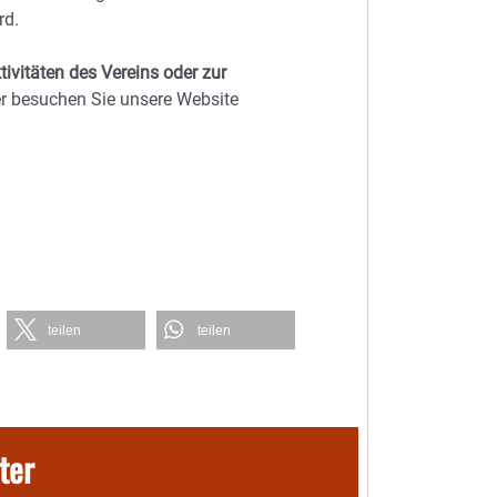
rd.
ivitäten des Vereins oder zur
er besuchen Sie unsere Website
teilen
teilen
ter