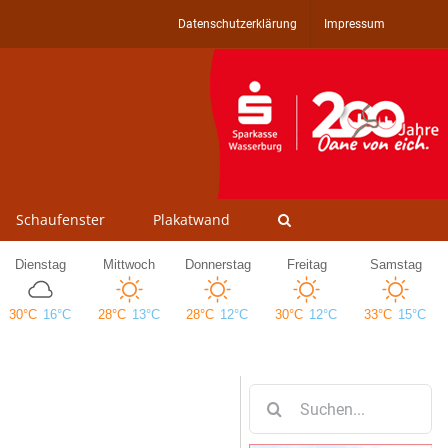
Datenschutzerklärung
Impressum
Schaufenster
Plakatwand
Suche
nach: