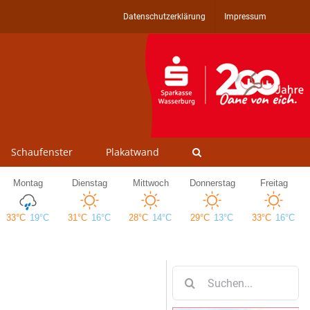
Datenschutzerklärung
Impressum
Schaufenster
Plakatwand
Suche
nach: