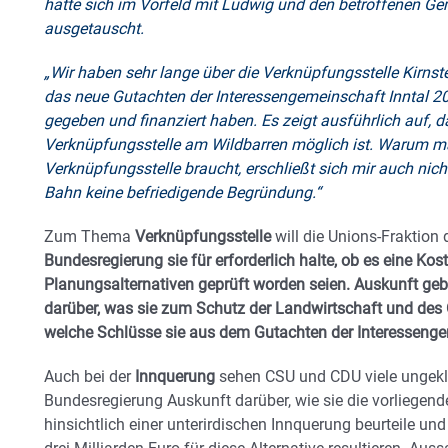
hatte sich im Vorfeld mit Ludwig und den betroffenen Ge
ausgetauscht.
„Wir haben sehr lange über die Verknüpfungsstelle Kirnst
das neue Gutachten der Interessengemeinschaft Inntal 2
gegeben und finanziert haben. Es zeigt ausführlich auf, d
Verknüpfungsstelle am Wildbarren möglich ist. Warum ma
Verknüpfungsstelle braucht, erschließt sich mir auch nich
Bahn keine befriedigende Begründung.“
Zum Thema
Verknüpfungsstelle
will die Unions-Fraktion
Bundesregierung sie für erforderlich halte, ob es eine K
Planungsalternativen geprüft worden seien. Auskunft geb
darüber, was sie zum Schutz der Landwirtschaft und de
welche Schlüsse sie aus dem Gutachten der Interessenge
Auch bei der
Innquerung
sehen CSU und CDU viele ungeklär
Bundesregierung Auskunft darüber, wie sie die vorliege
hinsichtlich einer unterirdischen Innquerung beurteile u