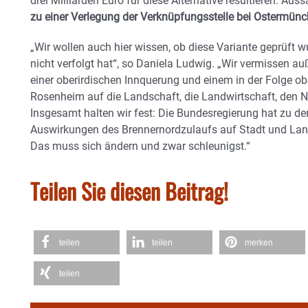
drei Milliarden Euro für diese Alternative resultieren. Au
zu einer Verlegung der Verknüpfungsstelle bei Ostermünc
„Wir wollen auch hier wissen, ob diese Variante geprüft
nicht verfolgt hat“, so Daniela Ludwig. „Wir vermissen
einer oberirdischen Innquerung und einem in der Folge ob
Rosenheim auf die Landschaft, die Landwirtschaft, den
Insgesamt halten wir fest: Die Bundesregierung hat zu 
Auswirkungen des Brennernordzulaufs auf Stadt und Lan
Das muss sich ändern und zwar schleunigst.“
Teilen Sie diesen Beitrag!
teilen
teilen
merken
teilen