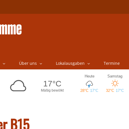
Über uns
Lokalausgaben
Termine
er B15