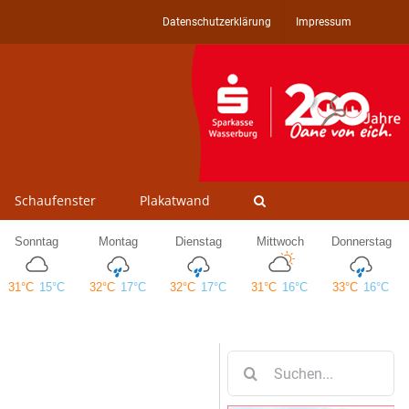
Datenschutzerklärung
Impressum
Schaufenster
Plakatwand
Suche
nach: