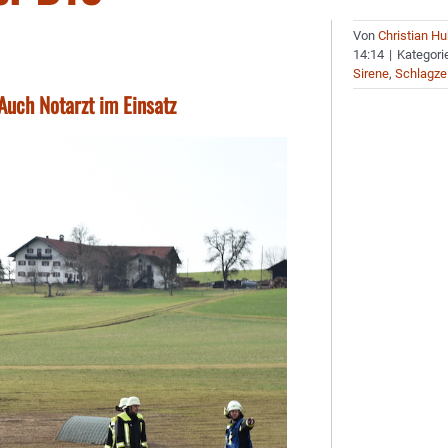
Von
Christian H
14:14
|
Kategori
Sirene
,
Schlagze
Auch Notarzt im Einsatz