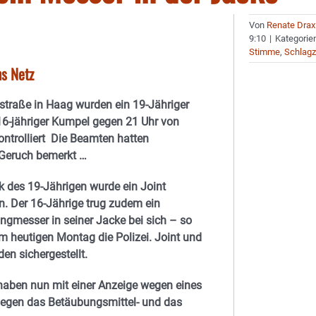
Von
Renate Drax
9:10
|
Kategorie
Stimme
,
Schlagz
ns Netz
lstraße in Haag wurden ein 19-Jähriger
16-jähriger Kumpel gegen 21 Uhr von
kontrolliert Die Beamten hatten
Geruch bemerkt …
 des 19-Jährigen wurde ein Joint
. Der 16-Jährige trug zudem ein
ngmesser in seiner Jacke bei sich – so
m heutigen Montag die Polizei. Joint und
en sichergestellt.
haben nun mit einer Anzeige wegen eines
egen das Betäubungsmittel- und das