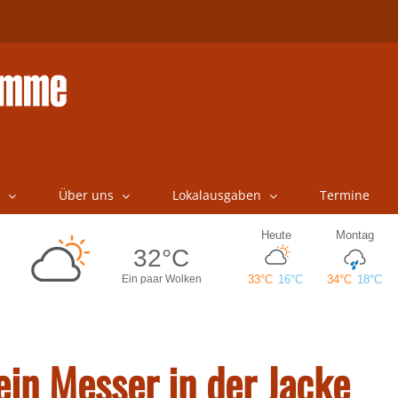
Über uns
Lokalausgaben
Termine
ein Messer in der Jacke