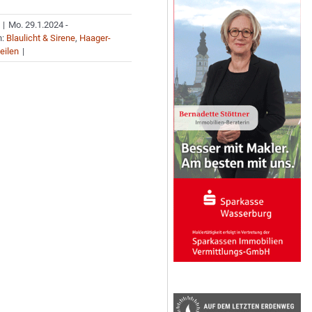
|
Mo. 29.1.2024 -
n:
Blaulicht & Sirene
,
Haager-
eilen
|