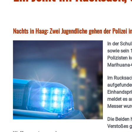
Nachts in Haag: Zwei Jugendliche gehen der Polizei i
In der Schu
sowie sein 
Polizisten 
Marihuana-
Im Rucksack
aufgefunden
Einhandspri
meldet es a
Messer wurd
Die Beiden 
Verstoßes g