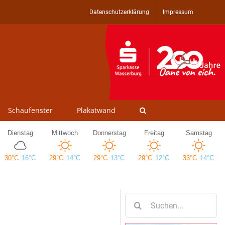
Datenschutzerklärung
Impressum
Schaufenster
Plakatwand
Suche
nach: