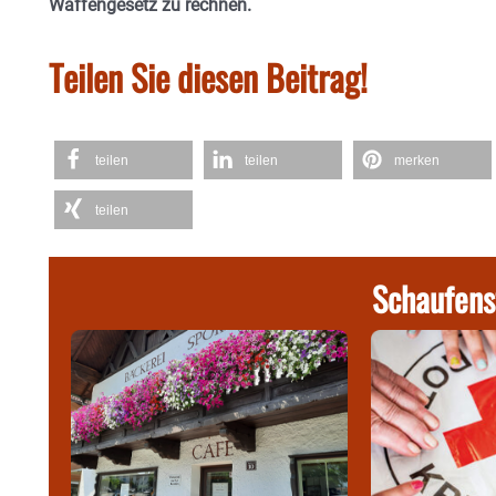
Waffengesetz zu rechnen.
Teilen Sie diesen Beitrag!
teilen
teilen
merken
teilen
Schaufens